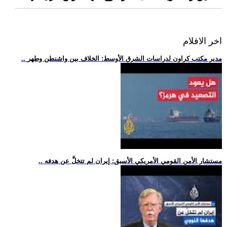
اخر الافلام
.. مدير مكتب كراون لدراسات الشرق الأوسط: الخلاف بين واشنطن وطهر
.. مستشار الأمن القومي الأمريكي الأسبق: إيران لم تتخلَّ عن هدفه