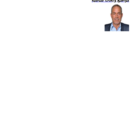
مواضيع وابحاث سياسية