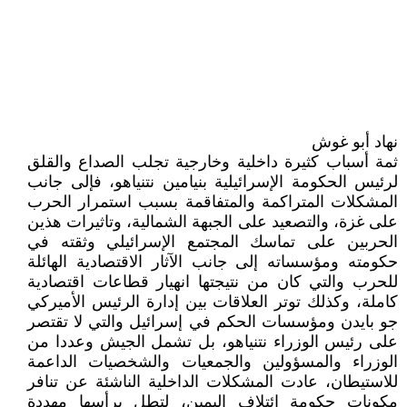
نهاد أبو غوش
ثمة أسباب كثيرة داخلية وخارجية تجلب الصداع والقلق
لرئيس الحكومة الإسرائيلية بنيامين نتنياهو، فإلى جانب
المشكلات المتراكمة والمتفاقمة بسبب استمرار الحرب
على غزة، والتصعيد على الجبهة الشمالية، وتاثيرات هذين
الحربين على تماسك المجتمع الإسرائيلي وثقته في
حكومته ومؤسساته إلى جانب الآثار الاقتصادية الهائلة
للحرب والتي كان من نتيجتها انهيار قطاعات اقتصادية
كاملة، وكذلك توتر العلاقات بين إدارة الرئيس الأميركي
جو بايدن ومؤسسات الحكم في إسرائيل والتي لا تقتصر
على رئيس الوزراء نتنياهو، بل تشمل الجيش وعددا من
الوزراء والمسؤولين والجمعيات والشخصيات الداعمة
للاستيطان، عادت المشكلات الداخلية الناشئة عن تنافر
مكونات حكومة ائتلاف اليمين، لتطل برأسها مهددة