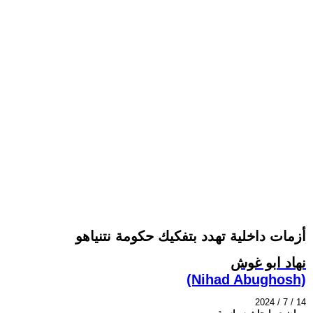
أزمات داخلية تهدد بتفكيك حكومة نتنياهو
نهاد ابو غوش
(Nihad Abughosh)
2024 / 7 / 14