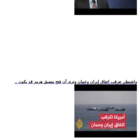
.. واشنطن تترقب اتفاق إيران وعمان وترى أن فتح مضيق هرمز قد يكون