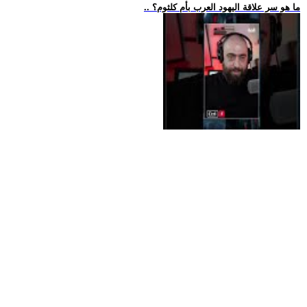
.. ما هو سر علاقة اليهود العرب بأم كلثوم؟