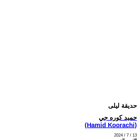
حديقة ليلى
حميد كوره جي
(Hamid Koorachi)
2024 / 7 / 13