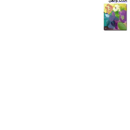
الادب والفن