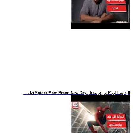
.. فيلم Spider-Man: Brand New Day | البداية اللي كان بيتر محتا