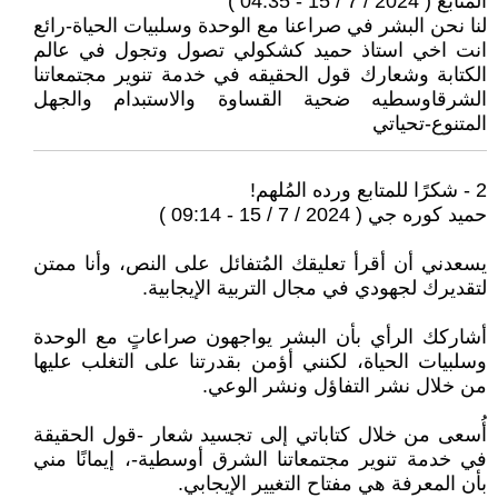
المتابع ( 2024 / 7 / 15 - 04:35 )
لنا نحن البشر في صراعنا مع الوحدة وسلبيات الحياة-رائع
انت اخي استاذ حميد كشكولي تصول وتجول في عالم
الكتابة وشعارك قول الحقيقه في خدمة تنوير مجتمعاتنا
الشرقاوسطيه ضحية القساوة والاستبدام والجهل
المتنوع-تحياتي
2 - شكرًا للمتابع ورده المُلهم!
حميد كوره جي ( 2024 / 7 / 15 - 09:14 )
يسعدني أن أقرأ تعليقك المُتفائل على النص، وأنا ممتن
لتقديرك لجهودي في مجال التربية الإيجابية.
أشاركك الرأي بأن البشر يواجهون صراعاتٍ مع الوحدة
وسلبيات الحياة، لكنني أؤمن بقدرتنا على التغلب عليها
من خلال نشر التفاؤل ونشر الوعي.
أُسعى من خلال كتاباتي إلى تجسيد شعار -قول الحقيقة
في خدمة تنوير مجتمعاتنا الشرق أوسطية-، إيمانًا مني
بأن المعرفة هي مفتاح التغيير الإيجابي.