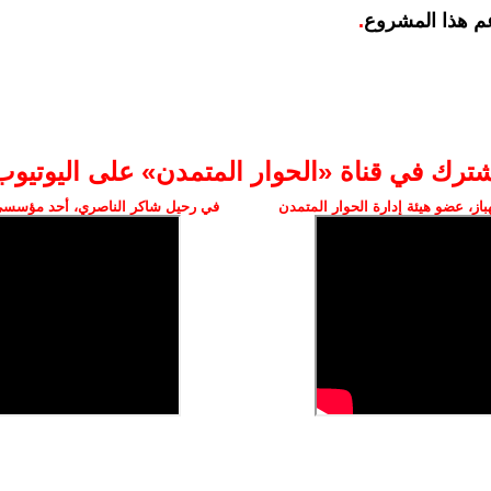
م هذا المشروع
.
شترك في قناة «الحوار المتمدن» على اليوتيوب
ز، عضو هيئة إدارة الحوار المتمدن
في رحيل شاكر الناصري، أحد مؤسسي 