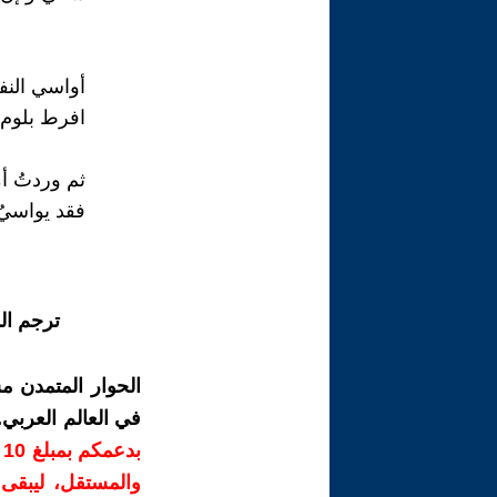
أواسي النف
افرط بلوم 
ثم وردتُ أمي
فقد يواسيُ 
ترجم ال
الحوار المتمدن م
في العالم العربي
ب
والمستقل، ليبقى ص