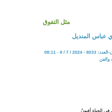
مثل التفوق
 عباس المنديل
202 / 7 / 9 - 08:11
 والفن
في الحياة أفيونٌ