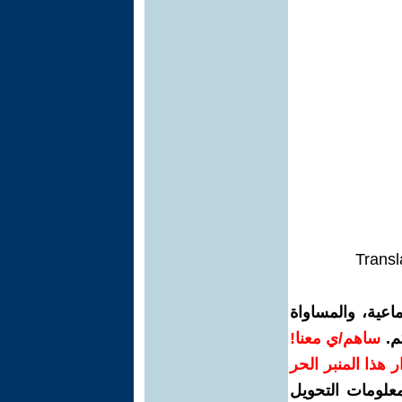
Transl
اعية، والمساواة
م.
ساهم/ي معنا!
رار هذا المنبر الحر
معلومات التحويل