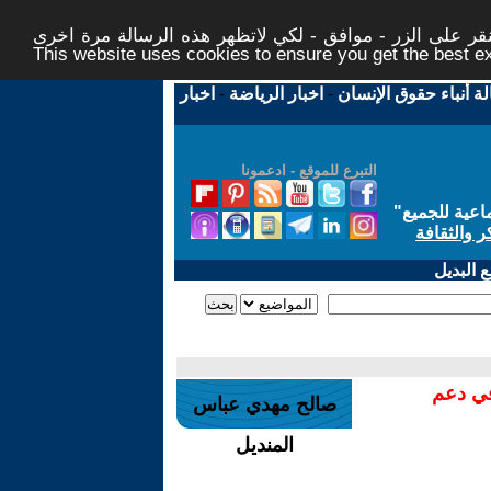
ر على الزر - موافق - لكي لاتظهر هذه الرسالة مرة اخرى -
This website uses cookies to ensure you get the best 
لة أنباء حقوق الإنسان
-
اخبار الرياضة
-
اخبار
التبرع للموقع - ادعمونا
اعية للجميع
"
ر والثقافة
 البديل
في دعم
صالح مهدي عباس
المنديل