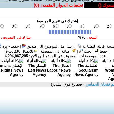
يسبوك (
)
تعليقات الحوار المتمدن (
0
)
سخة قابلة للطباعة
|
ارسل هذا الموضوع الى صديق
|
حفظ - ورد
|
حفظ
|
بحث
|
إضافة إلى المفضلة
|
للاتصال بالكاتب-ة
عدد الموضوعات المقروءة في الموقع الى الان :
4,294,967,295
م فنجان الحمامي
- ضفادع فوق الشجرة