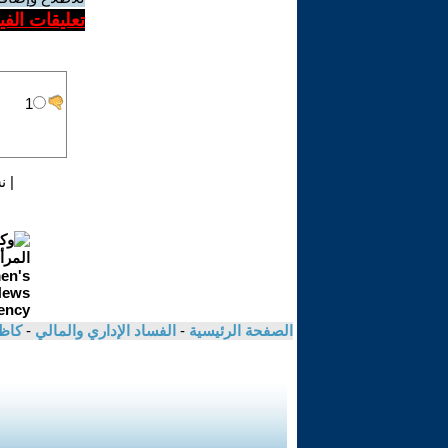
تعليقات الف
|
ن
الصفحة الرئيسية
-
الفساد الإداري والمالي
-
كاظ