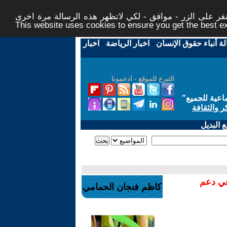
ر على الزر - موافق - لكي لاتظهر هذه الرسالة مرة اخرى -
This website uses cookies to ensure you get the best 
لة أنباء حقوق الإنسان
-
اخبار الرياضة
-
اخبار
التبرع للموقع - ادعمونا
اعية للجميع
"
ر والثقافة
 البديل
في دعم
كاظم فنجان الحمامي