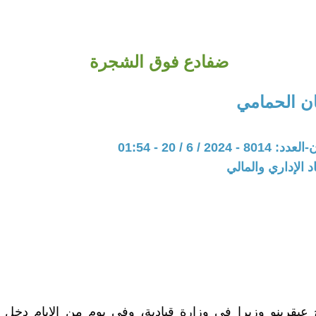
ضفادع فوق الشجرة
ن الحمامي
20 / 6 / 20 - 01:54
د الإداري والمالي
عبقرينو وزيرا في وزارة قيادية، وفي يوم من الايام دخل 