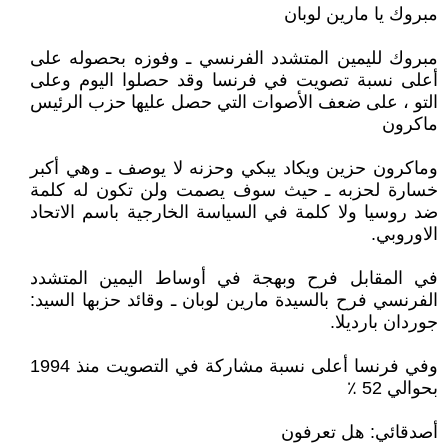
مبروك يا مارين لوبان
مبروك لليمين المتشدد الفرنسي ـ وفوزه بحصوله على
أعلى نسبة تصويت في فرنسا وقد حصلوا اليوم وعلى
التو ، على ضعف الأصوات التي حصل عليها حزب الرئيس
ماكرون
وماكرون حزين ويكاد يبكي وحزنه لا يوصف ـ وهي أكبر
خسارة لحزبه ـ حيث سوف يصمت ولن تكون له كلمة
ضد روسيا ولا كلمة في السياسة الخارجية باسم الاتحاد
الاوروبي.
في المقابل فرح وبهجة في أوساط اليمين المتشدد
الفرنسي فرح بالسيدة مارين لوبان ـ وقائد حزبها السيد:
جوردان بارديلا.
وفي فرنسا أعلى نسبة مشاركة في التصويت منذ 1994
بحوالي 52 ٪
أصدقائي: هل تعرفون