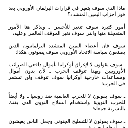
ماذا الذي سوف يتغير في قرارات البرلمان الأوروبي بعد
فوز أحزاب اليمين المتشدد؟
أمور كثيرة سوف تتغير للأحسن ـ ونذكر هنا الأمور
المتعجلة منها والتي سوف تغير الموقف العالمي وعليه،
سوف فان أعضاء اليمين المتشدد البرلمانيون الذين
يصنعون سياسة الاتحاد الأوروبي سوف يصوتون هكذا:
ـ سوف يقولون لا لإغراق أوكرانيا بأموال دافعي الضرائب
الأوروبيين وبهذا تتوقف الحرب ـ لأن بدون أموال
ومساعدات خارجية أوكرانيا سوف تتوقف ولن تستمر
في الحرب!
ـ سوف يقولون لا للحرب العالمية ضد روسيا ـ ولا أيضاً
للحرب النووية واستخدام السلاح النووي الذي يفتك
بالبشرية جمعاء!
ـ سوف يقولون لا للتسليح الجنوني وجعل الناس يعيشون
في أوهام الحرب!