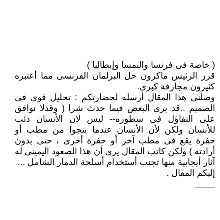
( خاصة فى فرنسا والنمسا وإيطاليا )
قرر الرئيس ماكرون حل البرلمان الفرنسى مما أعتبره
كثيرون مجازفة كبرى.
وصلنى هذا المقال أرسله لحضارتكم : تحليل قوى فى
الصميم ..قد يرى البعض فيما حدث شرا ( وقدلا نوافق
على التفاؤل فى سطوره-- ليس لان الأنسان ذئب
للأنسان ولكن لأن الأنسان عندما ينجوا من مطب أو
حفرة يقع فى مطب آخر أو حفرة أخرى ، حتى بدون
أرادته ) ولكن كاتب المقال يرى أن هذا الصعود اليمينى له
آثار أيجابية منها تجنب أستخدام أسلحة الدمار الشامل ...
إليكم المقال .
____