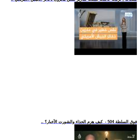
.. فوق السلطة 504 - كيف هزم الحذاء والشورت الأخبار؟