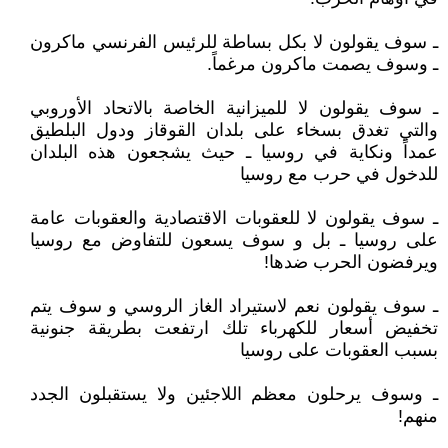
ـ سوف يقولون لا بكل بساطة للرئيس الفرنسي ماكرون
ـ وسوف يصمت ماكرون مرغماً.
ـ سوف يقولون لا للميزانية الخاصة بالاتحاد الأوروبي
والتي تغدق بسخاء على بلدان القوقاز ودول البلطيق
عمداً ونكاية في روسيا ـ حيث يشجعون هذه البلدان
للدخول في حرب مع روسيا
ـ سوف يقولون لا للعقوبات الاقتصادية والعقوبات عامة
على روسيا ـ بل و سوف يسعون للتفاوض مع روسيا
ويرفضون الحرب ضدها!
ـ سوف يقولون نعم لاستيراد الغاز الروسي و سوف يتم
تخفيض أسعار للكهرباء تلك ارتفعت بطريقة جنونية
بسبب العقوبات على روسيا
ـ وسوف يرحلون معظم اللاجئين ولا يستقبلون الجدد
منهم!