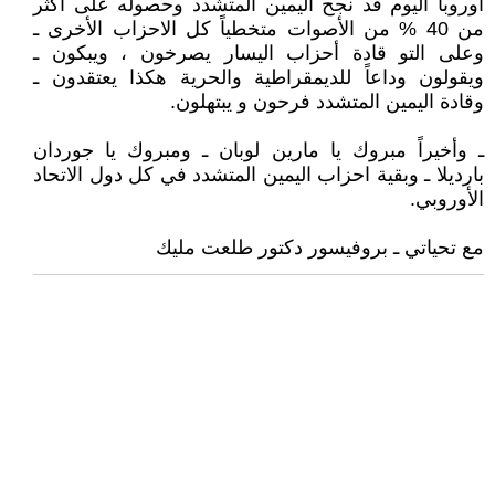
أوروبا اليوم قد نجح اليمين المتشدد وحصوله على أكثر
من 40 % من الأصوات متخطياً كل الاحزاب الأخرى ـ
وعلى التو قادة أحزاب اليسار يصرخون ، ويبكون ـ
ويقولون وداعاً للديمقراطية والحرية هكذا يعتقدون ـ
وقادة اليمين المتشدد فرحون و يبتهلون.
ـ وأخيراً مبروك يا مارين لوبان ـ ومبروك يا جوردان
بارديلا ـ وبقية احزاب اليمين المتشدد في كل دول الاتحاد
الأوروبي.
مع تحياتي ـ بروفيسور دكتور طلعت مليك