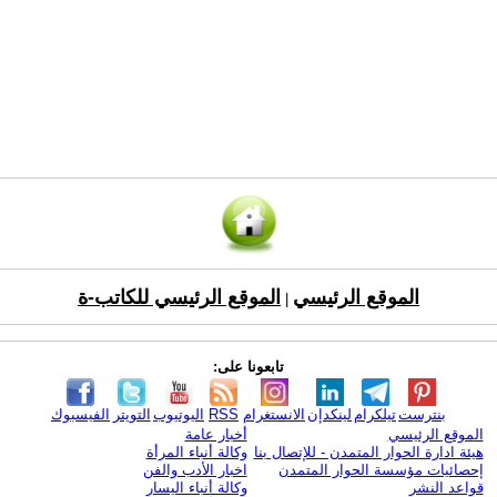
الموقع الرئيسي
الموقع الرئيسي للكاتب-ة
|
تابعونا على:
بنترست
تيلكرام
لينكدإن
الانستغرام
RSS
اليوتيوب
التويتر
الفيسبوك
الموقع الرئيسي
أخبار عامة
هيئة ادارة الحوار المتمدن - للإتصال بنا
وكالة أنباء المرأة
إحصائيات مؤسسة الحوار المتمدن
اخبار الأدب والفن
قواعد النشر
وكالة أنباء اليسار