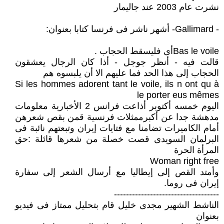
نشرت عام 2003 عند جاليمار
- Gallimard- أشهر ناشر فى فرنسا كتابا بعنوان:
Bas le voileأى فليسقط الحجاب .
قالت فيه - أنظر جوجل - أذا كان الرجال يعشقون
الحجاب إلى هذا الحد فما عليهم الا أن يلبسوه هم
Si les hommes adorent tant le voile, ils n ont qu à
le porter eus mêmes
اليوم خمسه أكتوبر أذاعت فرانس 2 الأخبارية معلومات
مدهشة جدا عن أكبرممثلات فرنسية قمن بقص شعرهن
أمام الكاميرات تضامنا مع فتايات إيران وتبعتهم نائبة فى
البرلمان السويدى قصت خصلة من شعرها قائلة :حق
المرأة الحرة
Woman right free
وأمتد القص إلى إيطاليا مع أرسال الشعر إلى سفارة
إيران فى روما.
-----------------------------------
الناشط الشهير مجدى خليل قام بتحليل ممتاز فى فيديو
بعنوان