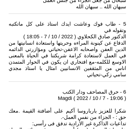
سبحان من جعل الجزاء من جنس العمل
سبهان الله .. سبهان الله
5 - طاب فوك وعاشت ايدك استاذ على كل ماتكتبه
وتقوله في
الدكتور صادق الكحلاوي ( 2022 / 10 / 7 - 18:05 )
الدفاع عن كينونة المراءه وحريتها واستعادة انسانيتها من
الدين العفن واصحابه الاعفن-تحياتي ومؤازرتي الدائمه
في العمل لاستعادة كرامة شريكتنا في الحياة بالمعنى
الاوسع للكلمه-مع افتخاري ان يكون في الحوار المتمدن
اناس من المثقفين الانسانيين امثال يا استاذ مجدي
سامي زكي-تحياتي
6 - حرق المصاحف ودار الكتب
Magdi ( 2022 / 10 / 7 - 19:06 )
شكرا للعزيز بارباروسا آكيم على أضافتة القيمة .معك
حق : - الجزاء من نفس العمل-.
تداعيات الذاكرة غير الأرادية تدفق فى رأسى: