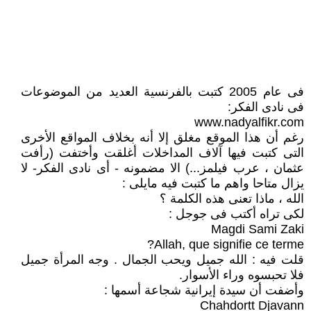
فى عام 2005 كتبت بالفرنسية العديد من الموضوعات
فى نادى الفكر:
www.nadyalfikr.com
رغم أن هذا الموقع مغلق إلا أنه بخلاف المواقع الأخرى
التى كتبت فيها آلاف المداخلات أغلقت وأختفت (رأفت
عثمان ، عرب فيلمز...) الا مضمونه - أى نادى الفكر- لا
يزال متاحا واهم ما كتبت فيه مايلى :
الله ، ماذا تعنى هذه الكلمة ؟
لكى تراه أكتب فى جوجل :
Magdi Sami Zaki
Allah, que signifie ce terme?
قلت فيه : الله جميل ويحب الجمال . وجه المرأة جميل
فلا تحبسوه وراء الأسوار.
وأضفت أن سيدة إيرانية شجاعة أسمها :
Chahdortt Djavann