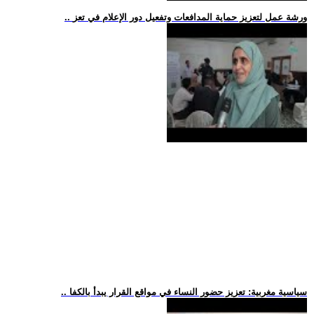
.. ورشة عمل لتعزيز حماية المدافعات وتفعيل دور الإعلام في تعز
.. سياسية مغربية: تعزيز حضور النساء في مواقع القرار يبدأ بالكفا