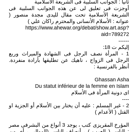
ثانيا : الجوانب السلبية فى الشريعة الأسلامية
أوجزت فى تعليق لى عن هذه الجوانب السلبية فى
الشريعة الأسلامية تحت مقال لليدى مجدة منصور (
عنوانه : الأسلام الأنسانى والمحترم راكان علي )
https://www.ahewar.org/debat/show.art.asp?
aid=789272
------
إليكم ت 18:
1 - المرأة نصف الرجل فى الشهادة والميراث وربع
الرجل فى الزواج ، ناهيك عن تطليقها بأرادة منفردة.
أنظر بالفرنسية :
Ghassan Asha
Du statut inférieur de la femme en Islam
اى دونية المرأة فى الأسلام
----
2 - غير المسلم : عليه أن يختار بين الأسلام أو الجزية او
القتل ( الأعدام )
المؤرخ المقريزى كتب ، يوجد 3 أنواع من البشرفى مصر
: الناس ( العرب ) ، أنصاف الناس (الموالى ، أى من