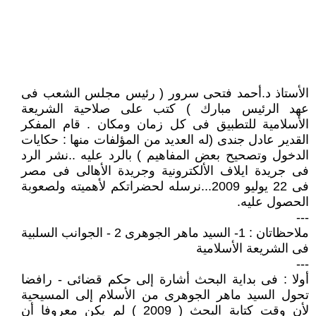
الأستاذ د.أحمد فتحى سرور ( رئيس مجلس الشعب فى
عهد الرئيس مبارك ) كتب على صلاحية الشريعة
الأسلامية للتطبيق فى كل زمان ومكان . قام المفكر
القدير عادل جندى (له العديد من المؤلفات منها : حكايات
الدخول وتصحيح بعض المفاهيم ) بالرد عليه ..نشر الرد
فى جريدة ايلاف الألكترونية وجريدة الأهالى فى مصر
فى 22 يوليو 2009...نرسله لحضراتكم لأهميته ولصعوبة
الحصول عليه.
---
ملاحظاتان : 1- السيد ماهر الجوهرى 2 - الجوانب السلبية
فى الشريعة الأسلامية
---
أولا : فى بداية البحث أشارة إلى حكم قضائى - رافضا
تحول السيد ماهر الجوهرى من الأسلام إلى المسيحية
لأن وقت كتابة البحث ( 2009 ) لم يكن معروفا أن