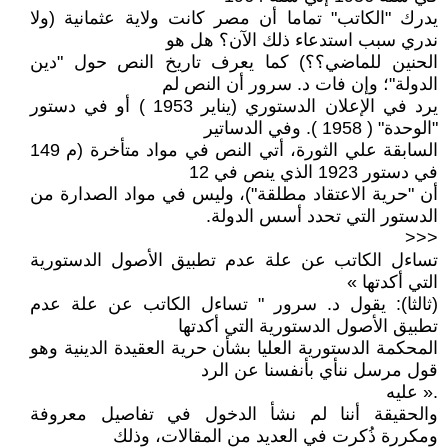
يدرك "الكاتب" تماما أن مصر كانت ولاية عثمانية (ولا
ندري سبب استدعاء ذلك الآن؟ هل هو
الحنين للماضي؟؟) كما يعرف تاريخ النص حول "دين
الدولة"؛ وإن فات د. سرور أن النص لم
يرد في الإعلان الدستوري (يناير 1953 ) أو في دستور
"الوحدة" ( 1958 ). وفي الدساتير
السابقة علي الثورة، أتي النص في مواد متأخرة (م 149
في دستور 1923 الذي ينص في 12
أن "حرية الاعتقاد مطلقة")، وليس في مواد الصدارة من
الدستور التي تحدد أسس الدولة.
<<<
تساءل الكاتب عن علة عدم تطبيق الأصول الدستورية
التي أكدتها »
(ثالثا): يقول د. سرور " تساءل الكاتب عن علة عدم
تطبيق الأصول الدستورية التي أكدتها
المحكمة الدستورية العليا بشأن حرية العقيدة الدينية وهو
قول مرسل ننأي بأنفسنا عن الرد
.« عليه
والحقيقة أننا لم نشأ الدخول في تفاصيل معروفة
ومكررة ذُكرت في العديد من المقالات، وذلك