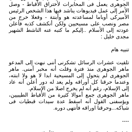
الجوهرى يعمل فى المخابرات لأختراق الأقباط - وصل
الأمر إلى عمل فيديوهات يناشد فيها هذا الشخص الرئيس
الأميركى أوباما لمساعدته هو وأبنتة - وفعلا خرج من
مصر ونصب على مسيحيين ولكن أنكشف كذبه فأعلن
عودته إلى الأسلام ..إليكم ما كتبه عنه الناشط الشهير
مجدى خليل :
تنبيه هام
تلقيت عشرات الرسائل تشكرنى أننى نبهت إلى المدعو
ماهر الجوهرى منذ فترة وقلت أنه مخبر أمنى. ماهر
الجوهرى لم يتحول إلى المسيحية ابدا لا هو ولا ابنته،
وعندما حرقنا كل أوراقه ولم يعد له دور أعلن أنه عاد
إلى الإسلام، رغم أنه لم يخرج اصلا من الإسلام.
ماهر الجوهرى جمع أموالا كثيرة من الأقباط الطيبيين،
ويؤسفنى القول أنه اسقط عدة سيدات قبطيات فى
شباكه...وحرقنا اوراقه فأنتهى دوره.
----