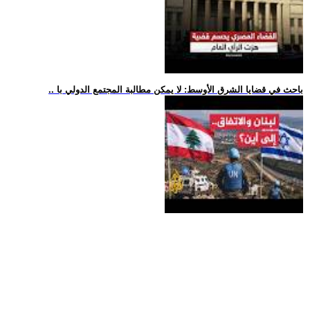
.. باحث في قضايا الشرق الأوسط: لا يمكن مطالبة المجتمع الدولي با