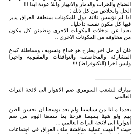
الضياع والخراب والدمار والانهيار واللا عودة ابدا !!!
الحل والخلاص من كل ذلك :
اذا لم تؤسس ثلاثة دول للمكونات بمنطقة العراق يدير
فيها كل مكون نفسه داخليا..
بعيدا عن تدخلات المكونات الاخرى وتطمئن كل مكون
من مخاوفه من المكونات الاخرى ..
فان أي حل اخر يطرح هو خداع وتسويف ومماطلة كبدع
المشاركة والمحاصصة والتوافقات والمقبولية واخيرا
وليس اخرا (التكنوقراط) !!!
____________
مبارك للشعب السومري ضم الاهوار الى لائحة التراث
العالمي
بعدما مللنا من سياسينا ولم يعد بوسعنا ان نحسن الظن
بهم ولو شيئا بسيطا فرحنا بما سمعنا اليوم من ضم
أهوارنا الى لائحة التراث العالمي ...
حيث " أنتهت عملية مناقشة ملف العراق في اجتماعات