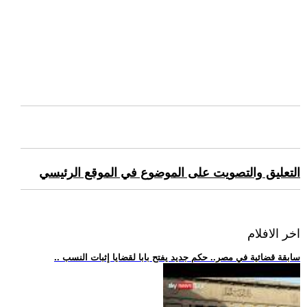
التعليق والتصويت على الموضوع في الموقع الرئيسي
اخر الافلام
.. سابقة قضائية في مصر.. حكم جديد يفتح بابا لقضايا إثبات النسب