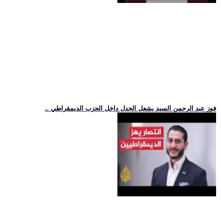
.. فوز عبد الرحمن السيد يشعل الجدل داخل الحزب الديمقراطي