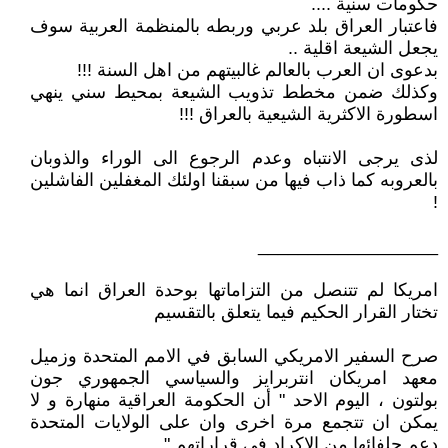
حكومات سنية ....
فاعتبار العراق بلد عربي وربطه بالمنظمة العربية سوف
يجعل الشيعة اقلية ..
بدعوى ان العرب بالعالم غالبيتهم من اهل السنة !!!
وكذلك ضمن مخطط تذويب الشيعة بمحيط سني ينهي
اسطورة الاكثرية الشيعية بالعراق !!!
لذى يرجى الانتباه وعدم الرجوع الى الوراء والذوبان
بالعروبه كما ذاب فيها من سبقنا اولئك المغفلين الفاشلين
!
__________________
امريكا لم تتنصل من التزاماتها بوحدة العراق انما هي
تختار القرار الحكيم فيما يتعلق بالتقسيم
صرح السفير الامريكي السابق في الامم المتحدة وزميل
معهد امريكان انتربرايز والسياسي الجمهوري جون
بولتون ، اليوم الاحد " أن الحكومة العراقية منهارة و لا
يمكن ان تتجمع مرة اخرى وان على الولايات المتحدة
دعم حلفائها من الاكراد في قراراتهم ".