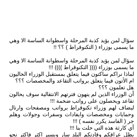
سؤال لمن يؤيد كذبة المرحلة واسطوانة الساسة الا وهي
ما يسمى بوزراء ( التكنوقراط ) ؟؟ !!
سؤال لمن يؤيد كذبة المرحلة واسطوانة الساسة الا وهي
ما يسمى بوزراء (((( التكنوقراط )))) !!!
لماذا نراكم ساكتون فيما يتعلق بمستقبل الوزراء الحاليون
ام الأتون فيما يتعلق برواتب التقاعد والمخصصات ؟؟؟
هل تعلمون ؟؟؟
أن الوزراء الذين لم ينهون فترتهم الانتقالية سوف يحالون
تقاعد ويحصلون على رواتب ضخمة !!!
ليضاف لهم وزراء تكنوقراط برواتب ومصفحات وارتال
وحمايات ومخصصات وايفادات وسفرات وجولات وهلم
جر ( الفاسد يكرر نفسه ) !!!
أي كارثة هذه التي حلت بنا !!!
بظل عراقكم وقادتكم البلد سار ويسير اكثر فاكثر نحو