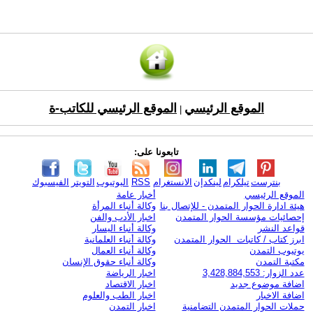
الموقع الرئيسي
الموقع الرئيسي للكاتب-ة
|
تابعونا على:
بنترست
تيلكرام
لينكدإن
الانستغرام
RSS
اليوتيوب
التويتر
الفيسبوك
الموقع الرئيسي
أخبار عامة
هيئة ادارة الحوار المتمدن - للإتصال بنا
وكالة أنباء المرأة
إحصائيات مؤسسة الحوار المتمدن
اخبار الأدب والفن
قواعد النشر
وكالة أنباء اليسار
ابرز كتاب / كاتبات الحوار المتمدن
وكالة أنباء العلمانية
يوتيوب التمدن
وكالة أنباء العمال
مكتبة التمدن
وكالة أنباء حقوق الإنسان
عدد الزوار: 3,428,884,553
اخبار الرياضة
اضافة موضوع جديد
اخبار الاقتصاد
اضافة الاخبار
اخبار الطب والعلوم
حملات الحوار المتمدن التضامنية
اخبار التمدن