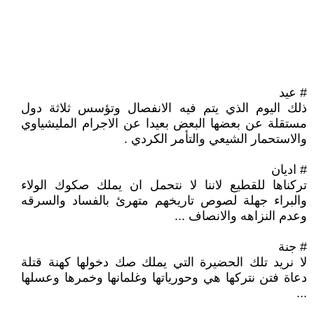
# عيد
ذلك اليوم الذي يتم فيه الانفصال وتؤسس ثلاثة دول
مستقلة عن بعضها البعض بعيدا عن الاجرام المليشياوي
والاستحمار الشيعي والتأمر الكردي .
# اديان
تركناها للقطيع لاننا لا نتحمل ان يملك صكوك الولاء
والبراء جهلة لصوص تاريخهم متهرئ بالفساد والسرقه
وعدم النزاهه والانصاف ...
# جنة
لا نريد تلك الحضيرة التي يملك صك دخولها كهنة قتلة
دعاة فتن نتركها هي وحورياتها وغلمانها وخمرها وعسلها
...