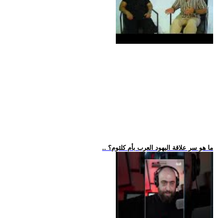
.. ما هو سر علاقة اليهود العرب بأم كلثوم؟