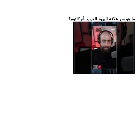
.. ما هو سر علاقة اليهود العرب بأم كلثوم؟