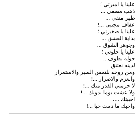
علينا يا اميرتي ؛
ذهب مصفى ...
طهر منقى ...
عفاف مجتبى ...!
علينا يا صغيرتي ؛
بداية العشق ...
وجوهر الشوق ...
علينا يا حلوتي ؛
حوله نطوف ..
لدينه نعتنق
ومن روحه نلتمس الصبر والاستمرار
والعزم والاصرار ...!
لا حرمني القدر منك ...!
ولا عشت يوما بدونك ...!
احببتك ...،
واحبك ما دمت حيا ...!