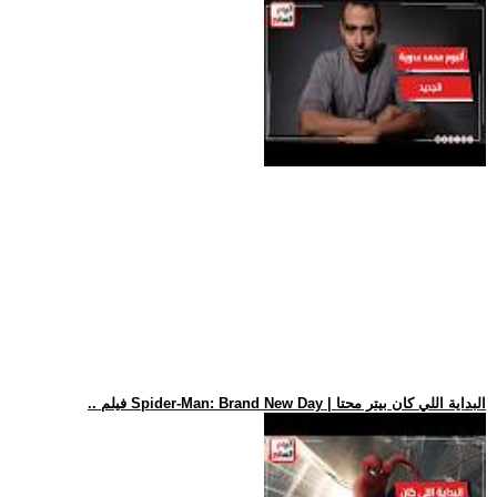
.. فيلم Spider-Man: Brand New Day | البداية اللي كان بيتر محتا