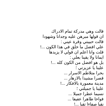
قالت وهي مدركة تمام الادراك
ان قولها مبرهن عليه وجدانا وشهودا
قالت حبيبتي وقرة عيني :
علي افضل ما خلق في هذا الكون ...!
قلت وانا اعلم ان قولي لا يزيدها
ايمانا ولا يقينا بعلي :
بل هو افضل من الكون كله ...!
علينا يا عزيزتي ؛
بحرا متلاطم الاسرار ...
قصرا مشيدا بالازهار ...
مدينة معمورة بالافكار ...!
علينا يا جميلتي ؛
نسيما عطرا جميلا ...
فواحا طاهرا عفيفا ...
نقيا صفاءا تقيا ...!