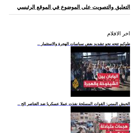
التعليق والتصويت على الموضوع في الموقع الرئيسي
اخر الافلام
.. طوكيو تتجه نحو تشديد بعض سياسات الهجرة والاستثمار
.. الجيش اليمني: القوات المسلحة نفذت عملا عسكريا ضد العناصر الح