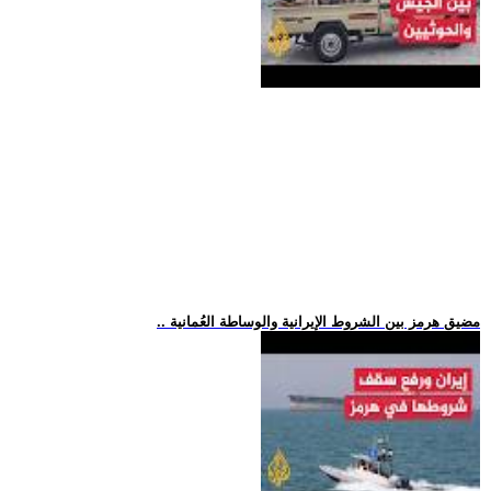
.. مضيق هرمز بين الشروط الإيرانية والوساطة العُمانية