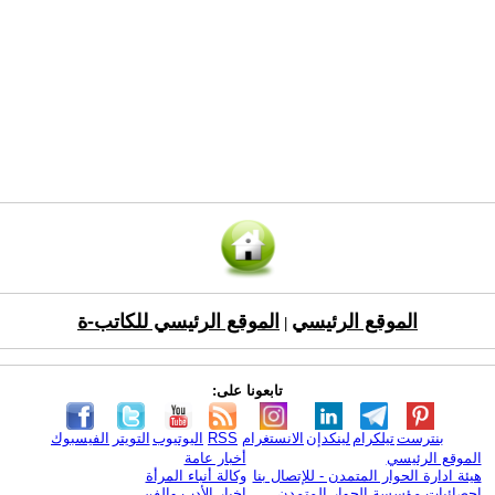
الموقع الرئيسي
الموقع الرئيسي للكاتب-ة
|
تابعونا على:
بنترست
تيلكرام
لينكدإن
الانستغرام
RSS
اليوتيوب
التويتر
الفيسبوك
الموقع الرئيسي
أخبار عامة
هيئة ادارة الحوار المتمدن - للإتصال بنا
وكالة أنباء المرأة
إحصائيات مؤسسة الحوار المتمدن
اخبار الأدب والفن