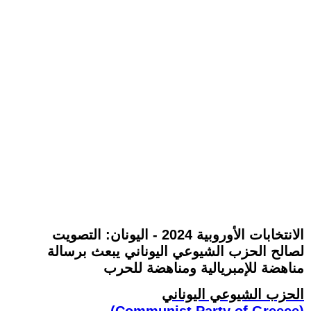
الانتخابات الأوروبية 2024 - اليونان: التصويت
لصالح الحزب الشيوعي اليوناني يبعث برسالة
مناهضة للإمبريالية ومناهضة للحرب
الحزب الشيوعي اليوناني
(Communist Party of Greece)