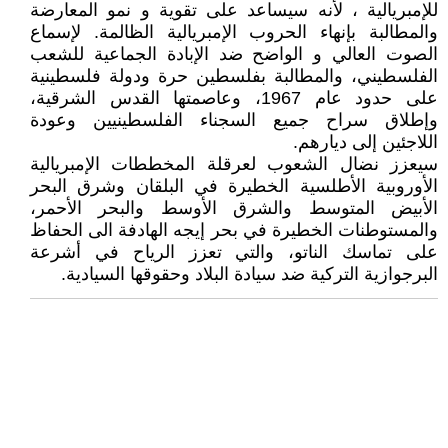
للإمبريالية ، لأنه سيساعد على تقوية و نمو المعارضة
والمطالبة بإنهاء الحروب الإمبريالية الظالمة. لإسماع
الصوت العالي و الواضح ضد الإبادة الجماعية للشعب
الفلسطيني، والمطالبة بفلسطين حرة ودولة فلسطينية
على حدود عام 1967، وعاصمتها القدس الشرقية،
وإطلاق سراح جميع السجناء الفلسطينيين وعودة
اللاجئين إلى ديارهم.
سيعزز نضال الشعوب لعرقلة المخططات الإمبريالية
الأوروبية الأطلسية الخطيرة في البلقان وشرق البحر
الأبيض المتوسط والشرق الأوسط والبحر الأحمر،
والمستوطنات الخطيرة في بحر إيجه الهادفة الى الحفاظ
على تماسك الناتو، والتي تعزز الرياح في أشرعة
البرجوازية التركية ضد سيادة البلاد وحقوقها السيادية.