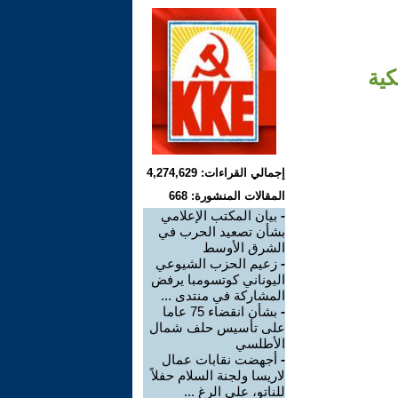
كية
إجمالي القراءات: 4,274,629
المقالات المنشورة: 668
-
بيان المكتب الإعلامي
بشأن تصعيد الحرب في
الشرق الأوسط
-
زعيم الحزب الشيوعي
اليوناني كوتسومبا يرفض
المشاركة في منتدى ...
-
بشأن انقضاء 75 عاما
على تأسيس حلف شمال
الأطلسي
-
أجهضت نقابات عمال
لاريسا ولجنة السلام حفلاً
للناتو، على الرغ ...