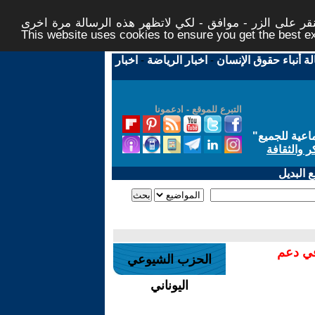
ر على الزر - موافق - لكي لاتظهر هذه الرسالة مرة اخرى -
This website uses cookies to ensure you get the best 
لة أنباء حقوق الإنسان
-
اخبار الرياضة
-
اخبار
التبرع للموقع - ادعمونا
اعية للجميع
"
ر والثقافة
 البديل
في دعم
الحزب الشيوعي
اليوناني