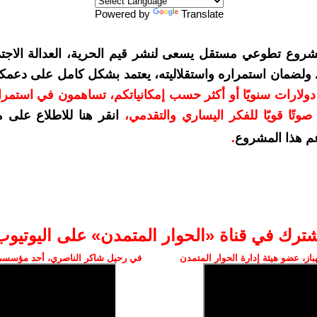
Powered by
Translate
شروع تطوعي مستقل يسعى لنشر قيم الحرية، العدالة الاجتم
. ولضمان استمراره واستقلاليته، يعتمد بشكل كامل على دعمك
دعمكم بمبلغ 10 دولارات سنويًا أو أكثر حسب إمكانياتكم، تساهمون في استم
وتًا قويًا للفكر اليساري والتقدمي
،
انقر هنا للاطلاع على 
م هذا المشروع
.
شترك في قناة «الحوار المتمدن» على اليوتيوب
ز، عضو هيئة إدارة الحوار المتمدن
في رحيل شاكر الناصري، أحد مؤسسي 