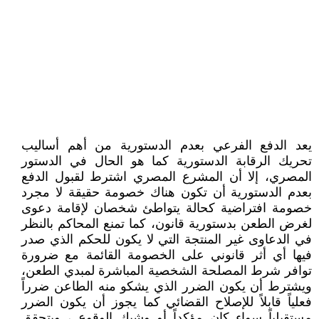
يعد الدفع الفرعي بعدم الدستورية من أهم أساليب
تحريك الرقابة الدستورية كما هو الحال في الدستور
المصري، إلا أن المشرع المصري اشترط لقبول الدفع
بعدم الدستورية أن تكون هناك خصومة حقيقة لا مجرد
خصومة افتراضية كحالة يتواطئ شخصان لإقامة دعوى
لغرض الطعن بدستورية قانون، كما تمنع المحاكم بالنظر
في الدعاوى غير المنتجة التي لا يكون للحكم الذي صدر
فيها أي أثر قانوني على الخصومة القائمة مع ضرورة
توافر شرط المصلحة الشخصية المباشرة لمبدي الطعن،
ويشترط أن يكون الضرر الذي يشكو منه الطاعن ضرراً
فعلياً قابلاً للإصلاح القضائي كما يجوز أن يكون الضرر
مستقبلياً سواء كان مؤكداً أو وشيك الوقوع ، ويتحقق