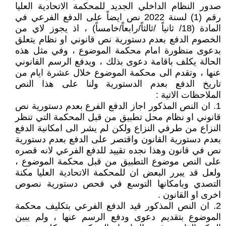
صدور النظام الداخلي الجديد للمحكمة الاتحادية العليا
رقم (1) لسنة 2022 نص ايضاً على الدفع الفرعي في
المادة (18/ ثانياً /ثالثاً/رابعاً/خامساً) ، اذ يجوز لاي من
الخصوم الدفع بعدم دستورية نص قانوني او نظام يتعلق
بدعوى منظورة امام محكمة الموضوع ، وفي مثل هذه
الحالة يكلف باقامة دعوى بذلك ، ويدفع الرسم القانوني
عنها ، وتقدم الى محكمة الموضوع خلال عشرة ايام من
تاريخ الدفع بعدم الدستورية ولنا على هذا النص
الملاحظات الاتية :
1. ان النص المذكور اجاز الدفع الفرع بعدم دستورية نص
قانوني او نظام محل تطبيق من قبل المحكمة التي تنظر
النزاع من طرفي النزاع ولكن لم يشر الى امكانية الدفع
بعدم دستورية القانون واقتصر على الدفع بعدم دستورية
نص في قانون وهذا نجده تقييد للدفع الفرعي لانه قصره
على النص موضوع التطبيق من قبل محكمة الموضوع ،
ولعل قد يبرر البعض ان للمحكمة الاتحادية العليا مكنة
التصدي وبامكانها التوسع في فحص دستورية نصوص
اخرى او القانون .
2. ان النص المذكور قيد الدفع الفرعي بتكليف محكمة
الموضوع بتقديم دعوى ودفع الرسم عنها ، ولم يبين