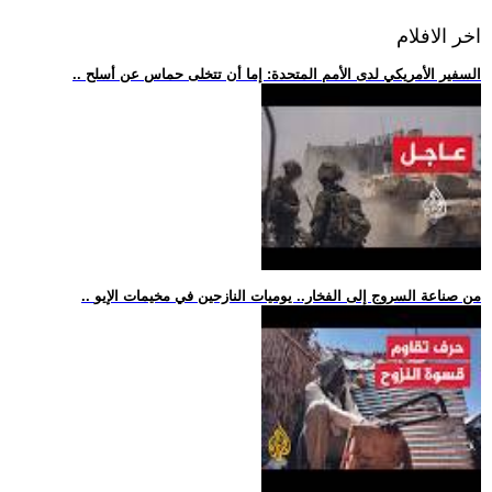
اخر الافلام
.. السفير الأمريكي لدى الأمم المتحدة: إما أن تتخلى حماس عن أسلح
.. من صناعة السروج إلى الفخار.. يوميات النازحين في مخيمات الإيو