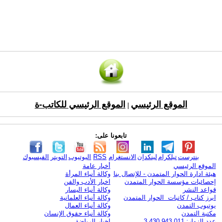
الموقع الرئيسي
الموقع الرئيسي للكاتب-ة
|
تابعونا على:
بنترست
تيلكرام
لينكدإن
الانستغرام
RSS
اليوتيوب
التويتر
الفيسبوك
الموقع الرئيسي
أخبار عامة
هيئة ادارة الحوار المتمدن - للإتصال بنا
وكالة أنباء المرأة
إحصائيات مؤسسة الحوار المتمدن
اخبار الأدب والفن
قواعد النشر
وكالة أنباء اليسار
ابرز كتاب / كاتبات الحوار المتمدن
وكالة أنباء العلمانية
يوتيوب التمدن
وكالة أنباء العمال
مكتبة التمدن
وكالة أنباء حقوق الإنسان
عدد الزوار: 3,430,943,011
اخبار الرياضة