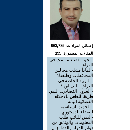
إجمالي القراءات: 963,785
المقالات المنشورة: 195
-
نحو... قضاء مؤتمت في
العراق
-
لماذا فشلت مجالس
المحافظات وظيفياً؟
-
التربية الخاصة في
العراق ...الى اين ؟
-
العدول القضائي... ليس
طريقاً للطعن بالاحكام
القضائية الباته
-
الحدود السياسية ...
للقضاء الدستوري
-
ليس للنائب طلب
المعلومات والوثائق من
دوائر الدولة والقطاع ال ...