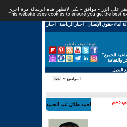
ر على الزر - موافق - لكي لاتظهر هذه الرسالة مرة اخرى -
This website uses cookies to ensure you get the best 
لة أنباء حقوق الإنسان
-
اخبار الرياضة
-
اخبار
التبرع للموقع - ادعمونا
اعية للجميع
"
ر والثقافة
 البديل
في دعم
احمد طلال عبد الحميد