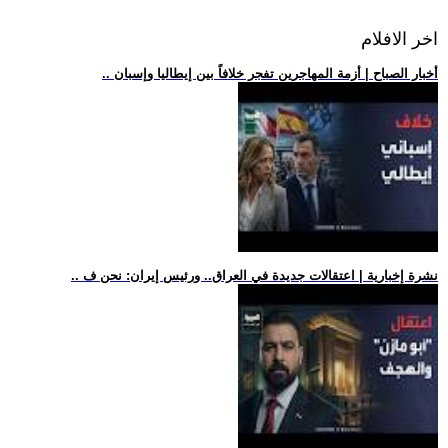
اخر الافلام
.. أخبار الصباح | أزمة المهاجرين تفجر خلافاً بين إيطاليا وإسبان
.. نشرة إخبارية | اعتقالات جديدة في العراق.. ورئيس إيران: نحن ف