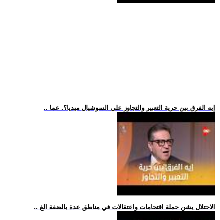
.. إيه الفرق بين حرية التعبير والتجاوز على السوشيال ميديا؟. عما
.. الاحتلال يشن حملة اقتحامات واعتقالات في مناطق عدة بالضفة الغ