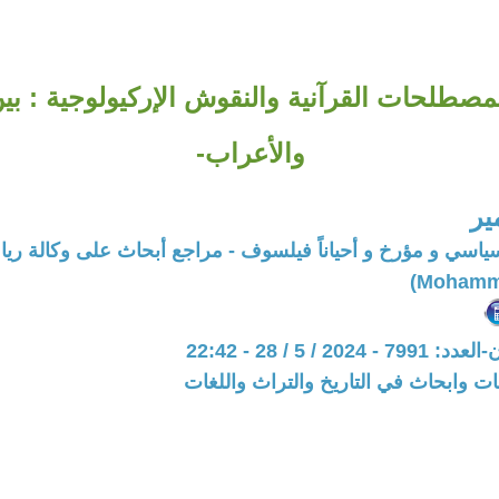
لمصطلحات القرآنية والنقوش الإركيولوجية : بي
والأعراب-
ير
ياسي و مؤرخ و أحياناً فيلسوف - مراجع أبحاث على وكالة ريا
20 / 5 / 28 - 22:42
ت وابحاث في التاريخ والتراث واللغات