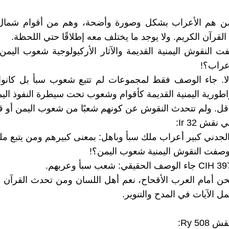
 هم الأعراب بشكل وصورة وأضحة، وهم من أقوام شمال 
لقرآن الكريم. ولا يوجد ما يختلف معه إطلاقًا حتي اللحظة.
 النقوش اليمنية القديمة والآثار الأركيولوجية شعوب اليمن 
إعراب؟!
لا. جاء الوصف فقط لمجموعات لم تتبع شعوب سبأ بل كانوا
اطورية اليمنية القديمة كأقوام وشعوب تحت سيطرة النفوذ اليم
ا أقل. ولم تتحدث النقوش عن كونهم شعبًا من شعوب اليمن أو قب
نقش Ir 32:
لجدني كبير أعراب ملك سبأ وباهل: بمعنى كبيرهم ومن يتبع مل
 وصفت النقوش اليمنية شعوب اليمن؟!
نحن أمام العرب الأقحاح، نعم أهل اللسان ومن تحدث القرآن
ل الآيات في المدح والتنوير.
Ry 50: