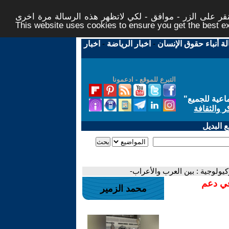
ر على الزر - موافق - لكي لاتظهر هذه الرسالة مرة اخرى -
This website uses cookies to ensure you get the best 
لة أنباء حقوق الإنسان
-
اخبار الرياضة
-
اخبار
التبرع للموقع - ادعمونا
اعية للجميع
"
ر والثقافة
 البديل
يولوجية : بين العرب والأعراب-
في دعم
محمد الزمير