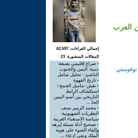
ن العرب
إجمالي القراءات: 62,697
المقالات المنشورة: 23
-
صراع إقليمي بصبغة
 نوفوستي
دينية: اليمن والجنوب
الناشئ - تحليل شامل
-
تاريخ القهوة
-
نقش -ماسل الجمح-:
استكشاف الرابط
التاريخي بين أسم اليمن
الحا ...
-
محمد الزمير نسف
النظريات الصهيونية-
سياسة الاستغباء الغربية
-
تصحيح أدلة مسلة إبرهه
وإلقاء الضوء على هوية
الملك ونفي ادعاء ...