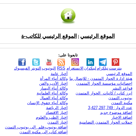
الموقع الرئيسي
الموقع الرئيسي للكاتب-ة
|
تابعونا على:
بنترست
تيلكرام
لينكدإن
الانستغرام
RSS
اليوتيوب
التويتر
الفيسبوك
الموقع الرئيسي
أخبار عامة
هيئة ادارة الحوار المتمدن - للإتصال بنا
وكالة أنباء المرأة
إحصائيات مؤسسة الحوار المتمدن
اخبار الأدب والفن
قواعد النشر
وكالة أنباء اليسار
ابرز كتاب / كاتبات الحوار المتمدن
وكالة أنباء العلمانية
يوتيوب التمدن
وكالة أنباء العمال
مكتبة التمدن
وكالة أنباء حقوق الإنسان
عدد الزوار: 3,427,297,749
اخبار الرياضة
اضافة موضوع جديد
اخبار الاقتصاد
اضافة الاخبار
اخبار الطب والعلوم
حملات الحوار المتمدن التضامنية
اخبار التمدن
إضافة يوتيوب-فلم إلى يوتيوب التمدن
إضافة كتاب إلى مكتبة التمدن