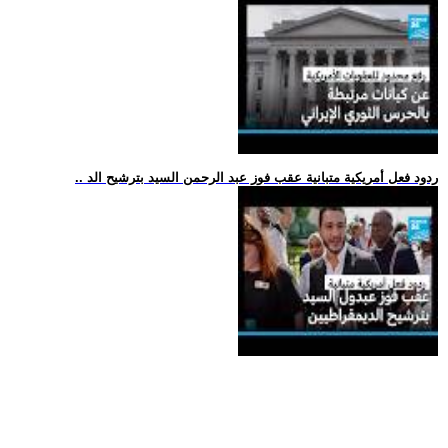
.. ردود فعل أمريكية متبانية عقب فوز عبد الرحمن السيد بترشيح الد