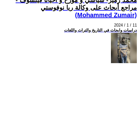
مراجع أبحاث على وكالة ريا نوفوستي
(Mohammed Zumair)
2024 / 1 / 11
دراسات وابحاث في التاريخ والتراث واللغات