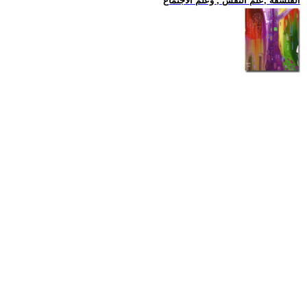
الفلسفة ,علم النفس , وعلم الاجتماع