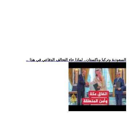
.. السعودية وتركيا وباكستان.. لماذا جاء التحالف الدفاعي في هذا