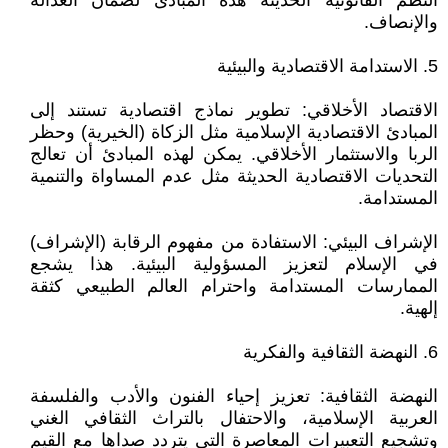
النظم القانونية الحديثة هذه المبادئ لضمان العدالة
والإنصاف.
5. الاستدامة الاقتصادية والبيئية
الاقتصاد الأخلاقي: تطوير نماذج اقتصادية تستند إلى
المبادئ الاقتصادية الإسلامية مثل الزكاة (الخيرية) وحظر
الربا والاستثمار الأخلاقي. يمكن لهذه المبادئ أن تعالج
التحديات الاقتصادية الحديثة مثل عدم المساواة والتنمية
المستدامة.
الإشراف البيئي: الاستفادة من مفهوم الرقابة (الإشراف)
في الإسلام لتعزيز المسؤولية البيئية. هذا يشجع
الممارسات المستدامة واحترام العالم الطبيعي كثقة
إلهية.
6. النهضة الثقافية والفكرية
النهضة الثقافية: تعزيز إحياء الفنون والأدب والفلسفة
العربية الإسلامية، والاحتفال بالتراث الثقافي الغني
وتشجيع التعبيرات المعاصرة التي يتردد صداها مع القيم