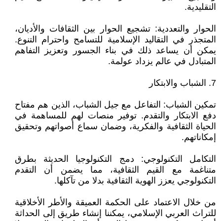
التقليدية.
الحوار والتعددية: تشجيع الحوار بين الثقافات والأديان،
المتجذر في التقاليد الإسلامية للتسامح واحترام التنوع.
يمكن أن يساعد ذلك في بناء الجسور وتعزيز التفاهم
المتبادل في عالم يزداد عولمة.
7. الشباب والابتكار
تمكين الشباب: التفاعل مع جيل الشباب، الذين هم مفتاح
دفع الابتكار والتقدم. توفير منصات لهم للمساهمة في
الحياة الثقافية والفكرية، وضمان سماع أصواتهم وتحقيق
إمكاناتهم.
التكامل التكنولوجي: دمج التكنولوجيا الحديثة بطرق
متناغمة مع القيم الثقافية، مما يضمن أن التقدم
التكنولوجي يعزز الهوية الثقافية بدلا من تآكلها.
من خلال الاعتماد على الحكمة العميقة والأطر الأخلاقية
للتراث العربي الإسلامي، يمكننا إنشاء طريق إلى الحداثة