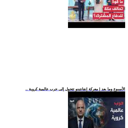
.. الأسبوع وما بعد | معركة إنفانتينو تتحول إلى حرب عالمية كروية