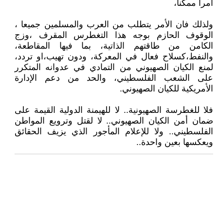
أمرا ممكنا،
ولذلك فان الأمر يتطلب من العرب والمسلمين جميعا ،
الوقوف الحازم بوجه هذا التغطرس المقرف ،وزج
الكامن من طاقتهم الذاتية، بما فيها المقاطعة،
والنفط،كسلاح فعال في المعركة، ودون تهيب،او تردد،
لمنع الكيان الصهيوني من التمادي في عدوانه المتكرر
على الشعب الفلسطيني، والحد من دعم الإدارة
الأمريكية للكيان الصهيوني.
فلا للغطرسة الصهيونية.. لا للهيمنة الدولية القيمة على
ضمان أمن الكيان الصهيوني.. لا لقتل وترويع المواطن
الفلسطيني.. ولا للإعلام المأجور الذي يزيف الحقائق
ويعكسها بعين واحدة..