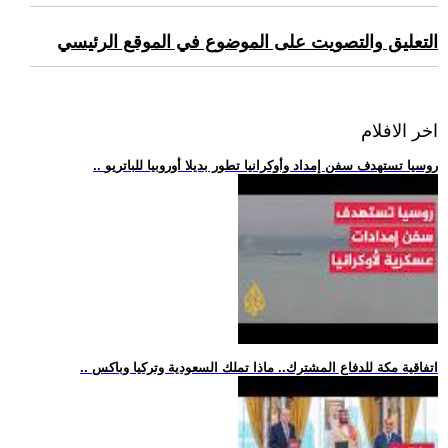
التعليق والتصويت على الموضوع في الموقع الرئيسي
اخر الافلام
.. روسيا تستهدف سفن إمداد وأوكرانيا تطور بديلا أوروبيا للباتريو
.. اتفاقية مكة للدفاع المشترك.. ماذا تملك السعودية وتركيا وباكس