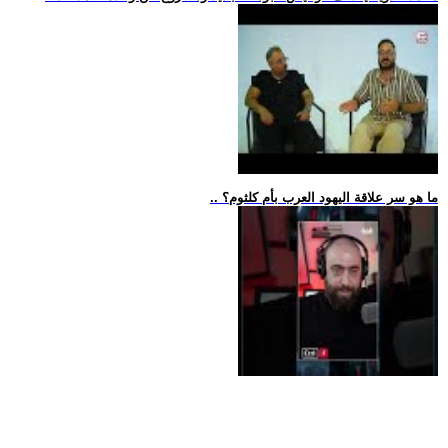
.. ما هو سر علاقة اليهود العرب بأم كلثوم؟