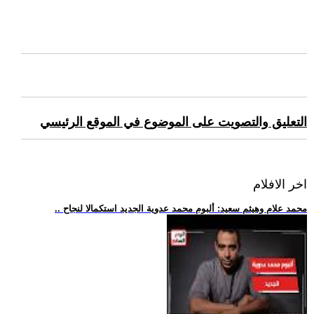
التعليق والتصويت على الموضوع في الموقع الرئيسي
اخر الافلام
.. محمد علام وهيثم سعيد: ألبوم محمد عدوية الجديد استكمالا لنجاح