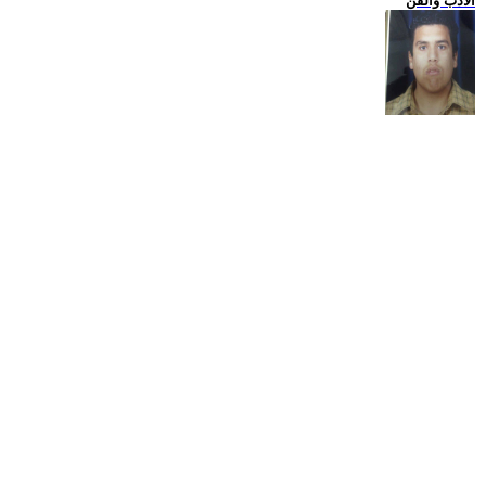
الادب والفن