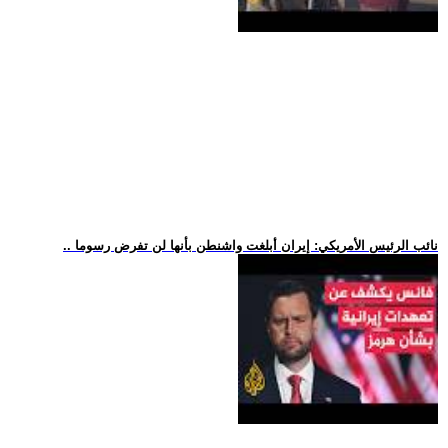
.. نائب الرئيس الأمريكي: إيران أبلغت واشنطن بأنها لن تفرض رسوما