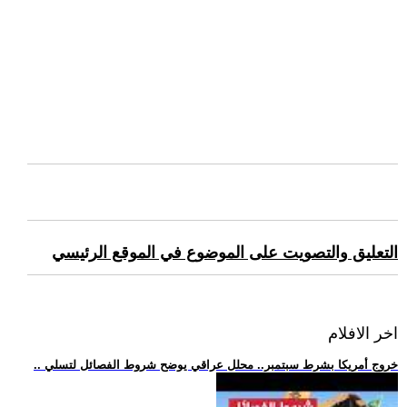
التعليق والتصويت على الموضوع في الموقع الرئيسي
اخر الافلام
.. خروج أمريكا بشرط سبتمبر.. محلل عراقي يوضح شروط الفصائل لتسلي