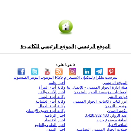
الموقع الرئيسي
الموقع الرئيسي للكاتب-ة
|
تابعونا على:
بنترست
تيلكرام
لينكدإن
الانستغرام
RSS
اليوتيوب
التويتر
الفيسبوك
الموقع الرئيسي
أخبار عامة
هيئة ادارة الحوار المتمدن - للإتصال بنا
وكالة أنباء المرأة
إحصائيات مؤسسة الحوار المتمدن
اخبار الأدب والفن
قواعد النشر
وكالة أنباء اليسار
ابرز كتاب / كاتبات الحوار المتمدن
وكالة أنباء العلمانية
يوتيوب التمدن
وكالة أنباء العمال
مكتبة التمدن
وكالة أنباء حقوق الإنسان
عدد الزوار: 3,428,932,483
اخبار الرياضة
اضافة موضوع جديد
اخبار الاقتصاد
اضافة الاخبار
اخبار الطب والعلوم
حملات الحوار المتمدن التضامنية
اخبار التمدن