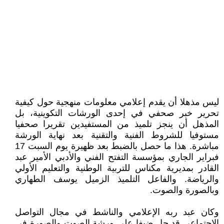
ليس مذهلا أن يقدم إعلامي معلومات منهجية حول كيفية
تحرير خبر صحفي في إحدى الورشات التكوينية، بل
المذهل أن ينجز تلميذ من المستفيدين تقريرا صحفيا
مستوفيا للشروط الفنية والتقنية بعد نهاية الورشة
مباشرة. هذا ما حصل بالضبط بعد ظهيرة يوم السبت 17
فبراير الجاري بمؤسسة التفتح الفني والأدبي الأمير عبد
القادر بمديرية مكناس للتربية الوطنية والتعليم الأولي
والرياضة. والفاعل التلميذ الزميل يوسف الطهاري
وبالصورة والصوت.
وكان عبد ربه الإعلامي والناشط في مجال التواصل
الاجتماعي قد حل ضيفا على ورشة الصوت والصورة في