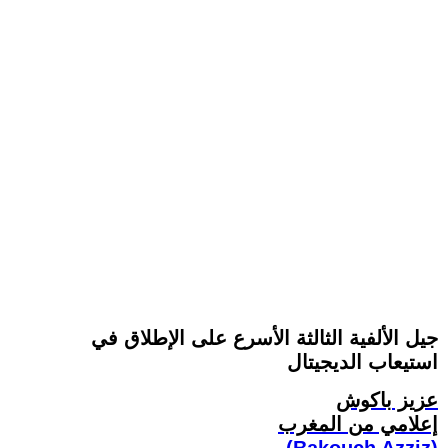
جيل الألفية الثالثة الأسرع على الإطلاق في
استيعاب الديجيتال
عزيز باكوش
إعلامي من المغرب
(Bakouch Azziz)