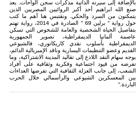
بالإضافة إلى سيرته الذاتية مذكرات سجن الواحات. يعد
صنع الله ابراهيم أحد أكبر الروائيين المصريين الذين
يتمكنون من السرد والحكي. ونقتبس هنا أهم ما كتب
حول رواية " برلين 69 " الصادرة في 2014، رواية تهتم
بتفاصيل الحياة الشخصية والعامة للشخوص التي تسكن
عاصمة ألمانيا الديمقراطية، تصوير الجمهورية
الديمقراطية بأسلوب نقدي كاريكاتوري، فالشيوعي
القديم وعضو التنظيمات اليسارية وناقد الإمبريالية الدائم،
يوجه سهام النقد اللاذع إلى تقاليد المدينة الاشتراكية، وما
تفرضه من قيود اجتماعية وفكرية وثقافية على أفراد
الشعب، إلى جانب العزلة الثقافية التي تفرضها العداءات
بين المعسكرين الشيوعي والرأسمالي خلال الحرب
الباردة."