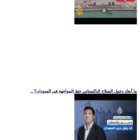
.. ما أبعاد دخول السلاح الباكستاني خط المواجهة في السودان؟