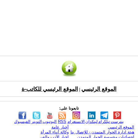
الموقع الرئيسي
الموقع الرئيسي للكاتب-ة
|
تابعونا على:
بنترست
تيلكرام
لينكدإن
الانستغرام
RSS
اليوتيوب
التويتر
الفيسبوك
الموقع الرئيسي
أخبار عامة
هيئة ادارة الحوار المتمدن - للإتصال بنا
وكالة أنباء المرأة
إحصائيات مؤسسة الحوار المتمدن
اخبار الأدب والفن