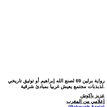
رواية برلين 69 لصنع الله إبراهيم أو توثيق تاريخي
لذبذبات مجتمع يعيش غربيا بمبادئ شرقية.
عزيز باكوش
إعلامي من المغرب
(Bakouch Azziz)