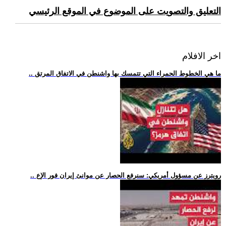
التعليق والتصويت على الموضوع في الموقع الرئيسي
اخر الافلام
.. ما هي الخطوط الحمراء التي تتمسك بها واشنطن في الاتفاق المرتق
.. رويترز عن مسؤول أمريكي: سنرفع الحصار عن موانئ إيران فور الإع