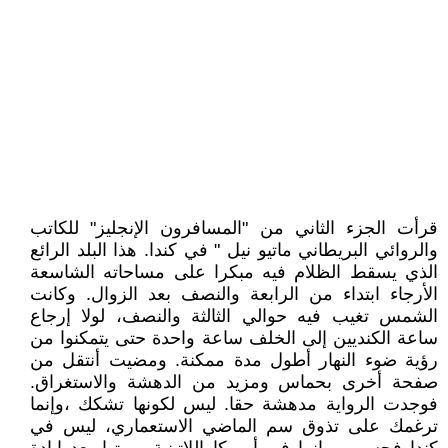
قرأت الجزء الثاني من "المسافرون الإنجليز" للكاتب
والروائي البريطاني ماتيو نيل " في كندا. هذا البلد الرائع
الذي يسقط الظلام فيه مبكرا على مساحاته الشاسعة
الأرجاء ابتداء من الرابعة والنصف بعد الزوال. وكانت
الشمس تغيب فيه حوالي الثالثة والنصف، لولا إرجاع
ساعة الكنديين إلى الخلف ساعة واحدة حتى يتمكنوا من
رؤية ضوء النهار أطول مدة ممكنة. ومضيت أنتقل من
صفحة أخرى بحماس ومزيد من الدهشة والاستغراق.
فوجدت الرواية مدهشة حقا. ليس لكونها تشكك ،وإنما
ترغمك على تذوق سم الماضي الاستعماري، ليس في