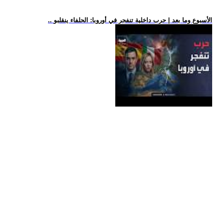
.. الأسبوع وما بعد | حرب داخلية تنفجر في أوروبا: الحلفاء ينقلبو