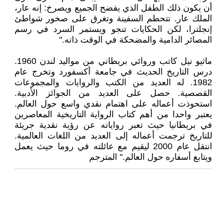
أن يكون ذلك الطفل الذي يفضح الجميع ويصرخ: إنه عار،
الملك عار. تتحطم السفينة وتغرق على صخور شواطئ
إنجلترا، لكن الحكايات تنجو ويستمر السرد في رسم
المصائر الدامية والمضحكة في الوقت ذاته."
ماثيو نيل كاتب وروائي بريطاني من مواليد لندن 1960.
درس التاريخ الحديث في جامعة أكسفورد وتخرج عام
1982. له العديد من الكتب والروايات والمجموعات
القصصية. حصل على العديد من الجوائز الأدبية.
استحوذت أعماله على اهتمام نقدي واسع حول العالم.
يعتبر واحدا من أهم كتاب الرواية التاريخية المعاصرين
في بريطانيا حيث تعبر رواياته عن رؤية نقدية جريئة
للتاريخ ترجمت أعماله إلى العديد من اللغات العالمية.
انتقل عام 2000 ليقيم مع عائلته في روما حيث يعمل
ويتابع أسفاره حول العالم." المترجم