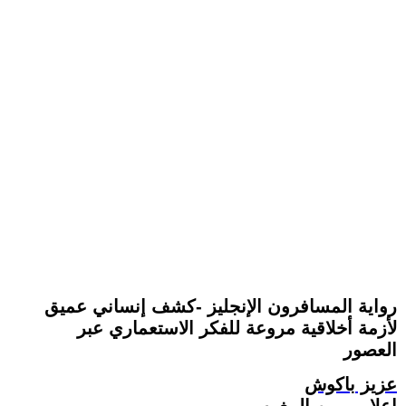
رواية المسافرون الإنجليز -كشف إنساني عميق
لأزمة أخلاقية مروعة للفكر الاستعماري عبر
العصور
عزيز باكوش
إعلامي من المغرب