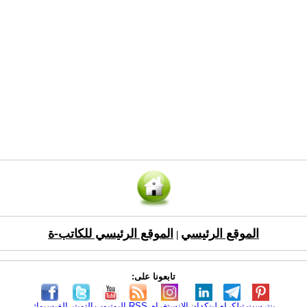
الموقع الرئيسي
الموقع الرئيسي للكاتب-ة
|
تابعونا على:
بنترست
تيلكرام
لينكدإن
الانستغرام
RSS
اليوتيوب
التويتر
الفيسبوك