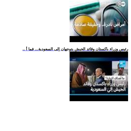
.. رئيس وزراء باكستان وقائد الجيش يتوجهان إلى السعودية... فما أ