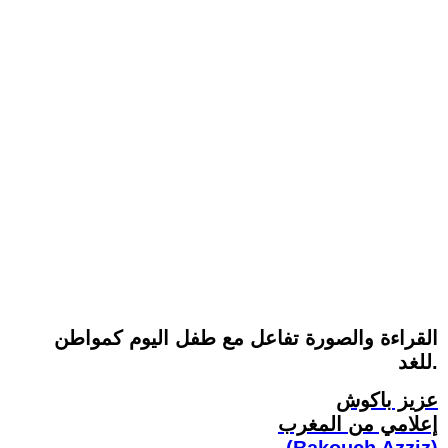
القراءة والصورة تفاعل مع طفل اليوم كمواطن
للغد.
عزيز باكوش
إعلامي من المغرب
(Bakouch Azziz)