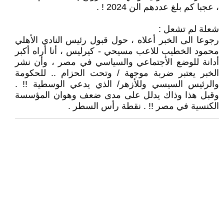
، عجبا كم بلغ عددهم الن 2024 ! .
شعلة لم تشعل :
رجوعا الى الخبر أعلاه ، حول قبول رئيس النادي الأهلي
محمود الخطيب للاعب مسيحي - كيرليس ، أنا أراه أكبر
أدانة للوضع الأجتماعي والسياسي في مصر ، وأن نشر
الخبر يعتبر ضربة موجهة / وتحت الحزام .. للحكومة
والرئيس السيسي وللأزهر/ الذي يدعي الوسطية !! .
وقبل هذا وذاك يدلل على مدى ضعف وهوان المؤسسة
الكنسية في مصر !! . نقطة رأس السطر .