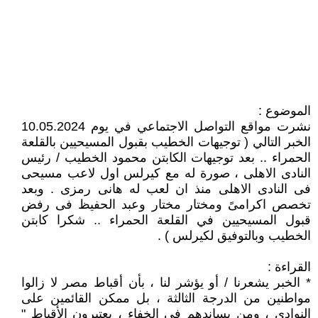
الموضوع :
نشرت مواقع التواصل الاجتماعي في يوم 10.05.2024
الخبر التالي ( توجيهات الخطيب بقبول المسيحيين بالقلعة
الحمراء .. بعد توجيهات الكابتن محمود الخطيب / رئيس
النادى الاهلى ، صورة له مع كيرلس اول لاعب مسيحى
فى النادى الاهلى منذ ان لعب له هانى رمزى . وبعد
تخصص اكرامىً ومختار مختار وعبد الحفيظ فى رفض
قبول المسيحيين في القلعة الحمراء .. شكرا كابتن
الخطيب وبالتوفيق لكيرلس ) .
القراءة :
* الخبر يشعرنا / أو يؤشر لنا ، بأن أقباط مصر لا زالوا
مواطنين من الدرجة الثالثة ، بل ممكن القائمين على
النوادي ، ومن يساندهم في الخفاء ، يعتبرون الأقباط "