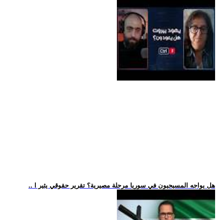
.. هل يواجه المسيحيون في سوريا مرحلة مصيرية؟ تقرير حقوقي يثير ا