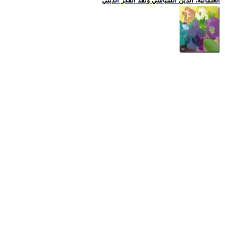
العلمانية، الدين السياسي ونقد الفكر الديني