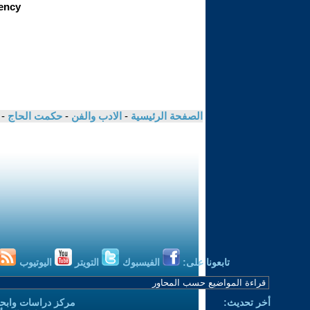
الصفحة الرئيسية
-
الادب والفن
-
حكمت الحاج
-
تابعونا على:
الفيسبوك
التويتر
اليوتيوب
أخر تحديث:
مركز دراسات وابحا