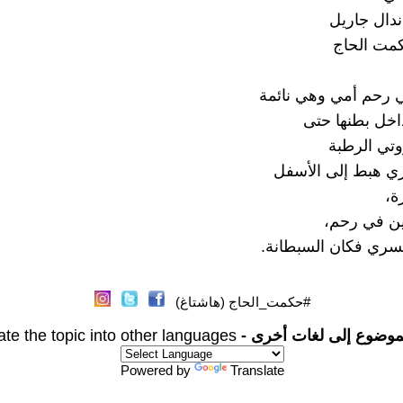
ندال جاريل
كمت الحاج
حم أمي وهي نائمة
خل بطنها حتى
تي الرطبة
ي هبط إلى الأسفل
ة،
ين في رحم،
لسري فكان السبطانة.
#حكمت_الحاج (هاشتاغ)
موضوع إلى لغات أخرى -
ate the topic into other languages
Powered by
Translate