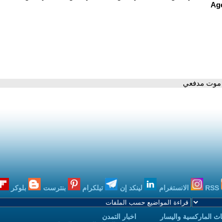
 موت مدفعي
RSS
الانستغرام
لينكد إن
تيلكرام
بنترست
بلوكر
ث الماركسية واليسار
اخبار التمدن