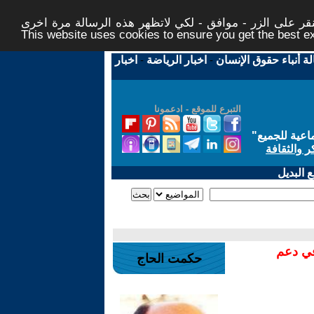
ر على الزر - موافق - لكي لاتظهر هذه الرسالة مرة اخرى -
This website uses cookies to ensure you get the best 
لة أنباء حقوق الإنسان
-
اخبار الرياضة
-
اخبار
التبرع للموقع - ادعمونا
اعية للجميع
"
ر والثقافة
 البديل
في دعم
حكمت الحاج