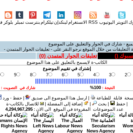
وك
التويتر
اليوتيوب
RSS
الانستغرام
لينكدإن
تيلكرام
بنترست
تمبلر
بلوكر
فل
ميع - شارك في الحوار والتعليق على الموضوع
 التعليقات من خلال الموقع نرجو النقر على - تعليقات الحوار المتمدن -
يسبوك (
)
تعليقات الحوار المتمدن (
0
)
الكاتب-ة لايسمح بالتعليق على هذا الموضوع
سخة قابلة للطباعة
|
ارسل هذا الموضوع الى صديق
|
حفظ - ورد
|
حفظ
|
بحث
|
إضافة إلى المفضلة
|
للاتصال بالكاتب-ة
عدد الموضوعات المقروءة في الموقع الى الان :
4,294,967,295