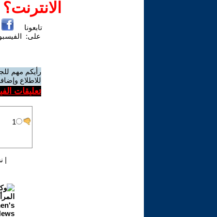
الانترنت؟
تابعونا
على:
الفيسب
رأيكم مهم للج
للاطلاع وإضافة
تعليقات الف
|
ن