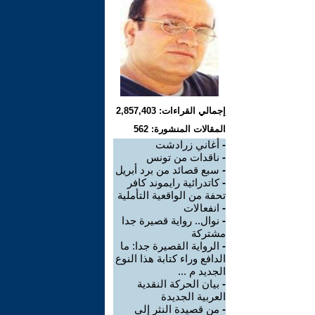
إجمالي القراءات: 2,857,403
المقالات المنشورة: 562
-
أغاني زرادشت
-
ناقدات من تونس
-
سبع قصائد من برد أبريل
-
كاتدرائية رايموند كافر
تحفة من الواقعية التأملية
-
انفعالات
-
نوال.. رواية قصيرة جدا
مشتركة
-
الرواية القصيرة جدا: ما
الدافع وراء كتابة هذا النوع
الجديد م ...
-
بيان الحركة النقدية
العربية الجديدة
-
من قصيدة النثر إلى