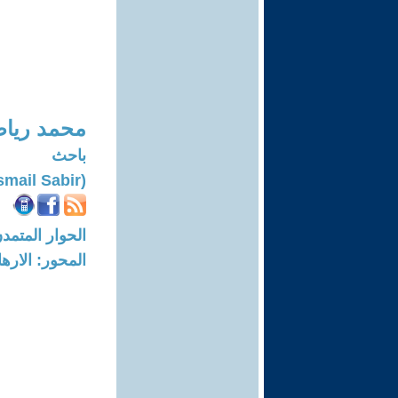
محمد ريا
باحث
(Mohammed Reyadh Ismail Sabir)
الحوار المتمدن-العدد: 7962 - 24
المحور: الاره