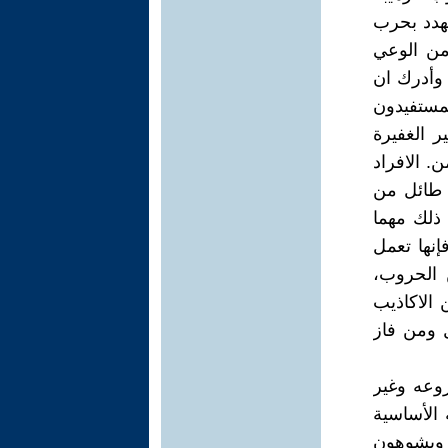
تهدد بحرب
من الوعي
 وأدرك ان
مستفيدون
ر الغفيرة
. الافراد
ا طائل من
 ذلك مهما
إنها تعمل
 الحروب،
الاكاذيب
ل ومن فاز
روعه وغير
 الأساسية
ن ويشوهون