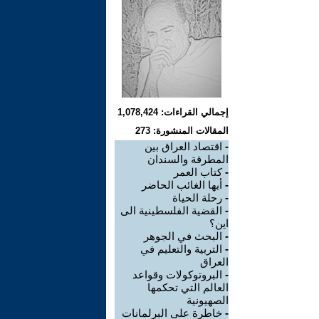
إجمالي القراءات: 1,078,424
المقالات المنشورة: 273
-
اقتصاد العراق بين
المطرقة والسندان
-
كتاب العمر
-
أيها الغائب الحاضر
-
رحلة الحياة
-
القضية الفلسطينية الى
اين؟
-
البحث في الجوهر
-
التربية والتعليم في
العراق
-
البروتوكولات وقواعد
العالم التي تحكمها
الصهيونية
-
خاطرة على البرلمانات