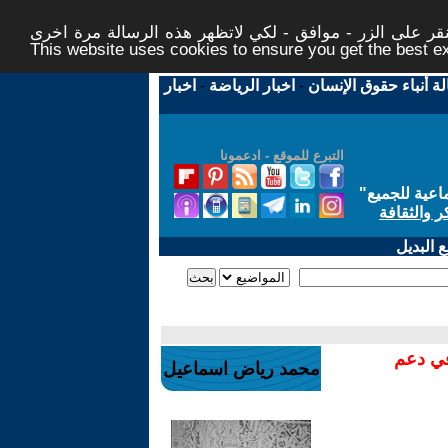
ر على الزر - موافق - لكي لاتظهر هذه الرسالة مرة اخرى -
This website uses cookies to ensure you get the best 
لة أنباء حقوق الإنسان
-
اخبار الرياضة
-
اخبار
التبرع للموقع - ادعمونا
اعية للجميع
"
ر والثقافة
 البديل
في دعم
محمد رياض اسماعيل