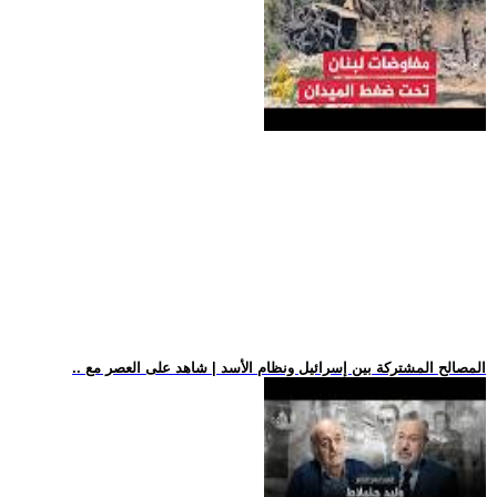
.. المصالح المشتركة بين إسرائيل ونظام الأسد | شاهد على العصر مع