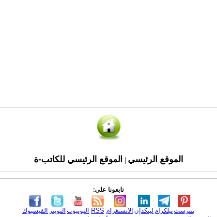
الموقع الرئيسي
الموقع الرئيسي للكاتب-ة
|
تابعونا على:
بنترست
تيلكرام
لينكدإن
الانستغرام
RSS
اليوتيوب
التويتر
الفيسبوك