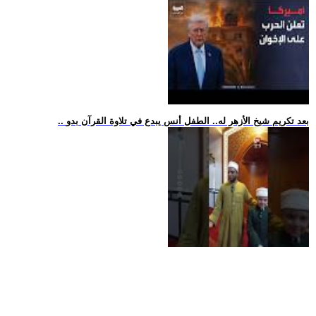
.. بعد تكريم شيخ الأزهر له.. الطفل أنس يبدع في تلاوة القرآن بدو