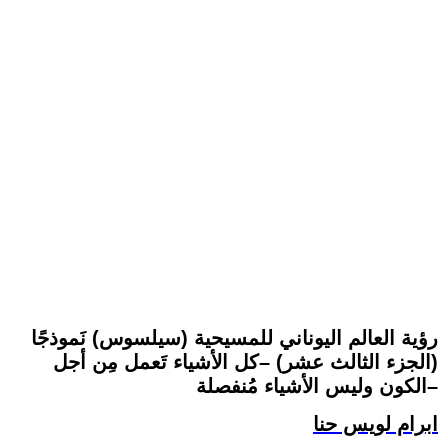
رؤية العالم اليوناني للمسيحية (سيلسوس) نَموذجًا
(الجزء الثالث عشر) –كل الأشياء تَعمل مِن أجل
الكون وليس الأشياء مُنفصلة–
ابرام لويس حنا