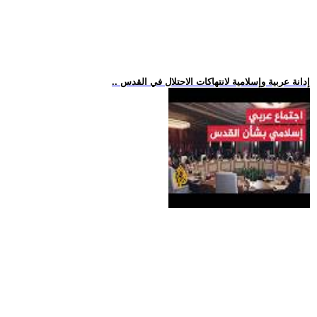
.. إدانة عربية وإسلامية لانتهاكات الاحتلال في القدس