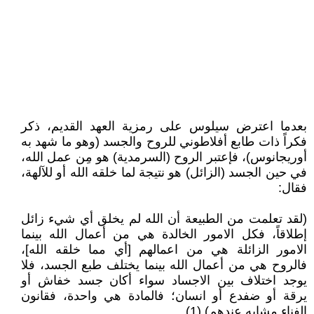
بعدما اعترض سيلوس على رمزية العهد القديم، ذكر
فكراً ذات طابع أفلاطوني للروح والجسد (وهو ما شهد به
أوريجانوس)، فإعتبر الروح (السرمدية) هو مِن عمل الله،
في حين الجسد (الزائل) هو نتيجة لما خلقه الله أو للآلهة،
فقال:
(لقد تعلمت من الطبيعة أن الله لم يخلق أي شيء زائل
إطلاقاً، فكل الامور الخالدة هي من أعمال الله بينما
الامور الزائلة هي من اعمالهم [أي مما خلقه الله]،
فالروح هي من أعمال الله بينما يختلف طبع الجسد، فلا
يوجد اختلاف بين الاجساد سواء أكان جسد خفاش أو
يرقة أو ضفدع أو انسان؛ فالمادة هي واحدة، فقانون
الفناء مشابه عندهم) (1).