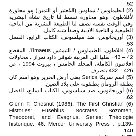
52.
(2) الطيماوس / تِيماوس (المُعتبر أو الثمين) هو محاورة
لأفلاطون، وهو محاورة تبسط لنا تاريخ نشأة البشرية
وفي الوقت نفسه تصف لنا الطبيعة البشرية من الناحية
الطبيعية و الناحية الادبية وصفاً شبه كامل.
(3) أوريجانوس، ضد سيلسوس، الكتاب الرابع، الفصل
53.
(4) افلاطون، الطيماوس / التيمئس Timaeus، المقطع
42 – 43 ، نقلها الى العربية شوقي داود تمراز ، محاولات
افلاطون الكاملة، المجلد الخامس ، بيروت 1994 ، ص
426 – 432 بتصرف.
(5) اسم سريكا Serica يعني أرض الحرير وهو اسم كان
يطلقه الرومان يطلقونه على بلاد الصين.
(6) أوريجانوس، ضد سيلسوس، الكتاب السابع، الفصل
62.
(6) Glenn F. Chesnut (1986), The First Christian
Histories: Eusebius, Socrates, Sozomen,
Theodoret, and Evagrius, Series: Théologie
historique, 46, Mercer University Press , p.139-
140.