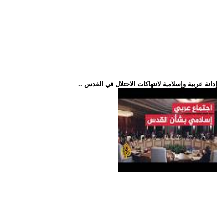
.. إدانة عربية وإسلامية لانتهاكات الاحتلال في القدس