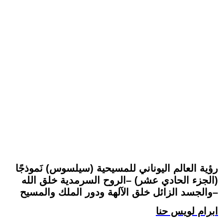
رؤية العالم اليوناني للمسيحية (سيلسوس) نَموذجًا
(الجزء الحادي عشر) –الروح السرمدية خلق الله
والجسد الزائل خلق الآلهة ودور الملك والمسيح–
ابرام لويس حنا