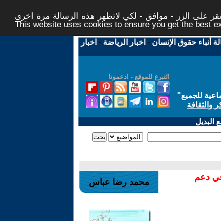
ر على الزر - موافق - لكي لاتظهر هذه الرسالة مرة اخرى -
This website uses cookies to ensure you get the best 
لة أنباء حقوق الإنسان
-
اخبار الرياضة
-
اخبار
التبرع للموقع - ادعمونا
اعية للجميع
"
ر والثقافة
 البديل
في دعم
محمد رضا عباس