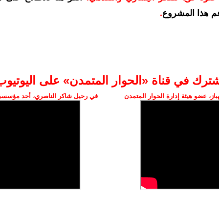
م هذا المشروع
.
شترك في قناة «الحوار المتمدن» على اليوتيوب
ز، عضو هيئة إدارة الحوار المتمدن
في رحيل شاكر الناصري، أحد مؤسسي 