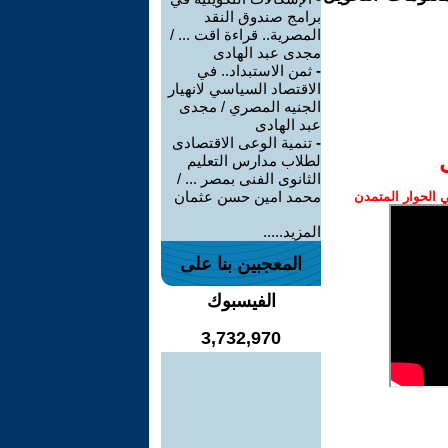
برامج صندوق النقد
المصرية.. قراءة اقت ... /
مجدى عبد الهادى
-
ثمن الاستبداد.. في
الاقتصاد السياسي لانهيار
الجنيه المصري / مجدى
عبد الهادى
-
تنمية الوعى الاقتصادى
لطلاب مدارس التعليم
الثانوى الفنى بمصر ... /
محمد امين حسن عثمان
الحوار المتمدن
المزيد.....
المعجبين بنا على
الفيسبوك
3,732,970