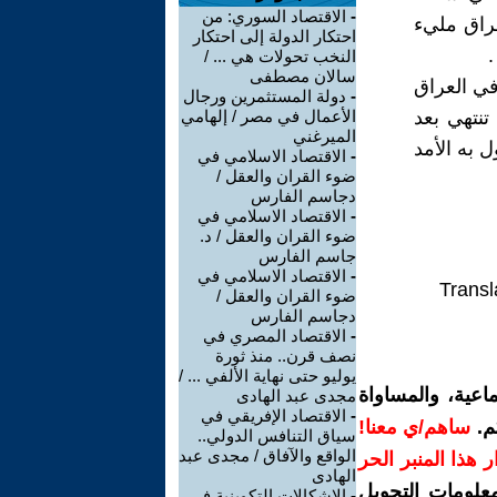
-
الاقتصاد السوري: من
عراق مليء
احتكار الدولة إلى احتكار
النخب تحولات هي ... /
سالان مصطفى
في العراق
-
دولة المستثمرين ورجال
تنتهي بعد
الأعمال في مصر / إلهامي
الميرغني
 به الأمد
-
الاقتصاد الاسلامي في
ضوء القران والعقل /
دجاسم الفارس
-
الاقتصاد الاسلامي في
ضوء القران والعقل / د.
جاسم الفارس
-
الاقتصاد الاسلامي في
Transl
ضوء القران والعقل /
دجاسم الفارس
-
الاقتصاد المصري في
نصف قرن.. منذ ثورة
يوليو حتى نهاية الألفي ... /
اعية، والمساواة
مجدى عبد الهادى
-
الاقتصاد الإفريقي في
م.
ساهم/ي معنا!
سياق التنافس الدولي..
الواقع والآفاق / مجدى عبد
رار هذا المنبر الحر
الهادى
معلومات التحويل
-
الإشكالات التكوينية في