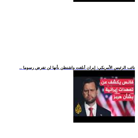
.. نائب الرئيس الأمريكي: إيران أبلغت واشنطن بأنها لن تفرض رسوما