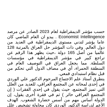
حسب مؤشر الديمقراطية لعام 2023 الصادر عن مرصد
Economist Intellingence . يبدو ان العام الماضي كان
عاما يؤشر لتدني مستوى الديمقراطية في العديد من
دول العالم. وفي ذات المؤشر حل العراق بالمرتبة 128
عالميا من أصل 165 دولة ،حيث يظهر هذا الرقم عن
تراجع كبير في مؤشر الديمقراطية في مؤسسات
السلطة. مما يجعل العراق في التوصيف العام في
المنطقة الحمراء، أي في مصاف الدول التي تحكم من
قبل نظام استبدادي قمعي.
يتطرق أستاذ علم الاجتماع المرحوم الدكتور علي الوردي
في إحدى لمحاته عن المجتمع العراقي، للعديد من العلل
التي تميز المجتمع، حيث يقول في إحدى الفقرات ( إن
المجتمع العراقي حائر ) ثم في فقرة أخرى يقول، إن
الدولة أساس مهم من أسس حضارة الشعوب. الهدف
الأعم لدراسة الدكتور الوردي كان محاولة تشخيص علل