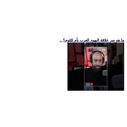
.. ما هو سر علاقة اليهود العرب بأم كلثوم؟