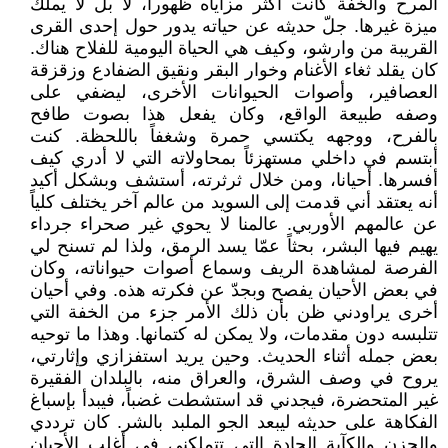
المرح والخفة كانت أكثر مزاياه ظهوراً، لا بل لا يملك
ميزة غيرها. جلّ حديثه عن حياته يدور حول إحدى القرى
القريبة من وارشو، وكيف هي الحياة اليومية للفلاح هناك.
كان يقلد ثغاء الأغنام وخوار البقر ونقيق الضفادع وزقزقة
العصافير، وأصوات الحيوانات الأخرى، ليضفي على
وصفه طبيعة الواقع، وكان يفعل هذا بصوت طافح
بالفرح، ووجهه يكتسي حمرة وشغفاً باللحظة. كنت
أبتسم في داخلي مستهزئاً بمحاولاته التي لا أدري كيف
أفسرها. أحيانا، ومن خلال ثرثرته، أستشف وبشكل أكيد
أنه يعتقد أني قدمت إلى السويد من عالم آخر يختلف كلياً
عن عالمهم الأوربي. عالمنا لا يحوي غير صحراء جرداء
يهيم فيها البشر، بحثاً عمّا يسد الرمق، ولذا لم تسنح لي
الفرصة لمشاهدة الريف وسماع أصوات حيواناته، وكان
في بعض الأحيان يفصح وبجدّ عن فكرته هذه. وفي أحيان
أخرى يراودني ظن بأن ذلك الأمر جزء من الخفة التي
تتلبسه دون مقدمات، ولا يمكن له كتمانها. وهذا ما توحيه
بعض جمله أثناء الحديث. وحين يريد استفزازي وإثارتي،
يروح في وصف الشرق، والعراق منه، بالبلدان الفقيرة
غير المتحضرة، فيجدني قد استشطت غضباً، فيبدأ بإسباغ
الفكاهة على حديثه ليبعد الجو الملبد بالشر. كان ترددي
والحزن والكآبة الحادة التي تتملكني في أغلب الأحيان