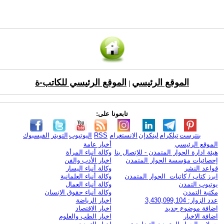
الموقع الرئيسي
الموقع الرئيسي للكاتب-ة
|
تابعونا على:
بنترست
تيلكرام
لينكدإن
الانستغرام
RSS
اليوتيوب
التويتر
الفيسبوك
الموقع الرئيسي
أخبار عامة
هيئة ادارة الحوار المتمدن - للإتصال بنا
وكالة أنباء المرأة
إحصائيات مؤسسة الحوار المتمدن
اخبار الأدب والفن
قواعد النشر
وكالة أنباء اليسار
ابرز كتاب / كاتبات الحوار المتمدن
وكالة أنباء العلمانية
يوتيوب التمدن
وكالة أنباء العمال
مكتبة التمدن
وكالة أنباء حقوق الإنسان
عدد الزوار: 3,430,099,104
اخبار الرياضة
اضافة موضوع جديد
اخبار الاقتصاد
اضافة الاخبار
اخبار الطب والعلوم