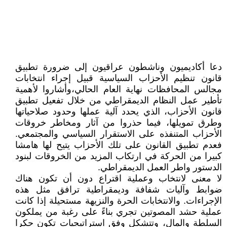
دعا أكاديميون وناشطون عراقيون إلى ضرورة تطبيق
قانون تنظيم الأحزاب السياسية قبيل إجراء انتخابات
مجالس المحافظات نهاية العام الحالي،وأشاروا لأهمية
تأطير عمل النظام الديمقراطي من خلال تفعيل تطبيق
قانون الأحزاب، الذي يحدد آلية عملها وحدود صلاحياتها
وطرق تمويلها، فيما حذروا من آثار ومخاطر خروقات
الأحزاب المتنفذه على الاستقرار السياسي والمجتمعي.
فعدم تطبيق القانون على تلك الأحزاب يتيح لها هامشا
كبيرا من الحركة في ارتكاب المزيد من الخروقات لبنود
الدستور واطر العمل الديمقراطي.
لا معنى لانتخاب وعملية اقتراع دون أن تكون هناك
ضوابط وآليات شفافة وديمقراطية ترافق مثل هذه
الإجراءات. والانتخابات الحرة والنزيهة مستحيلة إذا كانت
عملية حشد المصوتين تجري بناءً على رغبة من يملكون
السلطة والمال، وتتشكل وفق استراتيجيات تكون حكرا