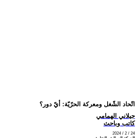
اتّحاد الشّغل ومعركة الحرّيّة: أيّ دور؟
جيلاني الهمامي
كاتب وباحث
2024 / 2 / 24