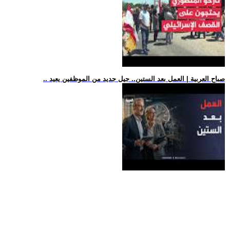
.. صباح العربية | العمل بعد الستين.. جيل جديد من الموظفين يعيد