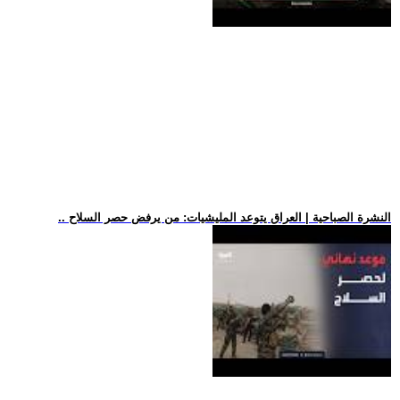
.. النشرة الصباحية | العراق يتوعد المليشيات: من يرفض حصر السلاح