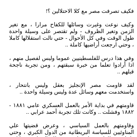
فكيف تصرفت مصر مع كلا الاحتلالين ؟!
وكيف نوعت وغيرت وسائلها للكفاح مرارا ، مع تغير
الزمن وتغير الظروف - ولم تقتصر على وسيلة واحدة
طول الوقت وفي كل الأحوال - حتي نالت استقلالها كاملا
، وحتي ارجعت أراضيها كاملة ..
وفي هذا درس للفلسطينيين عموما وليس لفصيل منهم ،
اذا أرادوا تعلما من خبرة سبقتهم ، ومن تجربة ناجحة
قبلهم ..
لقد قاومت مصر الإنجليز بعقل وليس بانتحار ،
واستخدمت معهم وسائل عدة وليس وسيلة واحدة ..
قاومتهم في بداية الأمر بالعمل العسكري عامي ١٨٨١ -
١٨٨٢ وفشلت .. وكانت تلك تجربة أحمد عرابي ..
وقاومتهم بالعمل السياسي ، وعرض قضيتها علي
المناوئيين للسياسة البريطانية من الدول الكبري ، وحتي