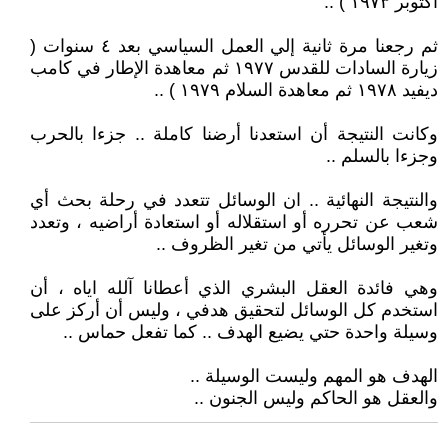
أكتوبر ١٩٧٣ ) ..
ثم رجعنا مرة ثانية إلي العمل السياسي بعد ٤ سنوات (
زيارة السادات للقدس ١٩٧٧ ثم معاهدة الإطار في كامب
ديفيد ١٩٧٨ ثم معاهدة السلام ١٩٧٩ ) ..
وكانت النتيجة أن استعدنا أرضنا كاملة .. جزءا بالحرب
وجزءا بالسلم ..
والنتيجة النهائية .. ان الوسائل تتعدد في رحلة بحث أي
شعب عن تحرره أو استقلاله أو استعادة أراضيه ، وتعدد
وتغير الوسائل يأتي من تغير الظروف ..
وهي فائدة العقل البشري الذي أعطانا آلله اياه ، أن
استخدم كل الوسائل لتحقيق هدفي ، وليس أن أركز على
وسيلة واحدة حتي يضيع الهدف .. كما تفعل حماس ..
الهدف هو المهم وليست الوسيلة ..
والعقل هو الحاكم وليس الجنون ..