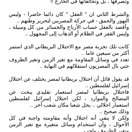
وتصرفها ، بل وتحالفاتها في الخارج !!
والشرط الثاني ان " العقل " كان دائما حاضرا - وليس
التهور والحمق - في حركة المصريبن لتحرير وطنهم ..
وأقصد بالعقل حساب الأرباح والخسائر من كل وسيلة ،
وليس القفز في الظلام أو الذهاب إلى المجهول ..
كانت تلك تجربة مصر مع الاحتلال البريطاني الذي استمر
أكثر من سبعين عاما ..
تعدد في وسائل المقاومة مع تغير الزمن وتغير الظروف
حتي نال المصريون استقلالهم في النهاية ..
قد يقول قائل أن احتلال بريطانيا لمصر يختلف عن احتلال
إسرائيل لفلسطين ..
فاحتلال بريطانيا لمصر استعمار تقليدي يبحث عن
المصالح والموارد ، لكن احتلال إسرائيل لفلسطين
استعمار احلالي .. يحل شعبا مكان شعب آخر ..
وذلك صحيح ..
ولكن لا ينفي أنه احتلال وأنه مقاومته واجبة في كل
الأحوال ، وأن استخدام وسائل متغيرة مع تغير الزمن
وتغير الظروف واجب ..