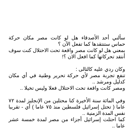
سألني أحد الأصدقاء هل لو كانت مصر مكان حركة
حماس ستنتقدها كما تفعل الآن ؟
بمعني هل لو كانت مصر واقعة تحت الاحتلال كنت سوف
أنتقد تحركاتها كما افعل الان ؟!
وكان ردي عليه كالتالى :
تنفع تجربة مصر لأي حركة تحرير وطنية في أي مكان
كدليل ومرشد ..
ومصر كانت واقعة تحت الاحتلال فعلا وليس تخيلا ..
وفي المائة سنة الأخيرة كنا محتلين من الإنجليز لمدة ٧٢
عاما ( تحتل إسرائيل فلسطين منذ ٧٥ عاما ) أي - تقرببا
نفس المدة الزمنية ..
كما احتلت إسرائيل أجزاء من مصر لمدة خمسة عشر
عاما ..