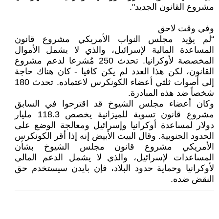
مشروع القانون الجديد".
وفي وقت لاحق
“لم يؤيد مجلس النواب الأمريكي مشروع قانون
المساعدة المالية لإسرائيل، والذي لا يشمل الأموال
المخصصة لأوكرانيا. تحدث 250 مُشرعا لدعم مشروع
القانون، لكن هذا العدد لم يكن كافيا - كان هناك حاجة
إلى أصوات ثلثي أعضاء الكونكرس لاعتماده. تحدث 180
شخصاً ضد هذه المبادرة.
وكان أعضاء مجلس الشيوخ قد اقترحوا في السابق
مشروع قانون تسوية للميزانية يخصص 118.3 مليار
دولار لمساعدة أوكرانيا وإسرائيل ومعالجة الوضع على
الحدود الجنوبية. وقال البيت الأبيض إنه إذا أقر الكونكرس
الأمريكي مشروع قانون مجلس الشيوخ بشأن
المساعدات لإسرائيل، والذي لا يشمل الدعم المالي
لأوكرانيا وحماية حدود البلاد، فإن بايدن سيستخدم حق
النقض ضده.