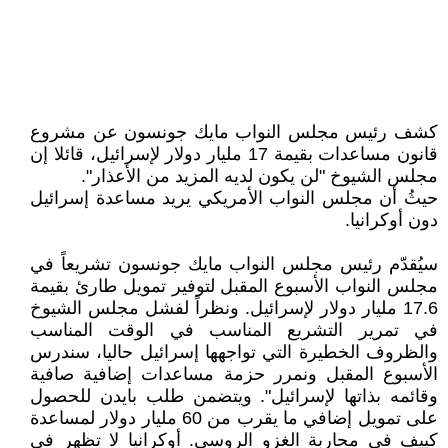
كشف رئيس مجلس النواب مايك جونسون عن مشروع
قانون مساعدات بقيمة 17 مليار دولار لإسرائيل، قائلا إن
مجلس الشيوخ "لن يكون لديه المزيد من الأعذار".
حيثُ أن مجلس النواب الأمريكي يريد مساعدة إسرائيل
دون أوكرانيا.
سيُقدّم رئيس مجلس النواب مايك جونسون تشريعاً في
مجلس النواب الأسبوع المقبل لتوفير تمويل طارئ بقيمة
17.6 مليار دولار لإسرائيل. ونظراً لفشل مجلس الشيوخ
في تمرير التشريع المناسب في الوقت المناسب
والظروف الخطيرة التي تواجهها إسرائيل حاليا، سندرس
الأسبوع المقبل ونمرر حزمة مساعدات إضافية صافية
وقائمه بذاتها لإسرائيل". ويتضمن طلب بايدن للحصول
على تمويل إضافي ما يقرب من 60 مليار دولار لمساعدة
كييف في محاربة الغزو الروسي. أوكرانيا لا تظهر في