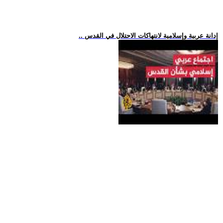
.. إدانة عربية وإسلامية لانتهاكات الاحتلال في القدس