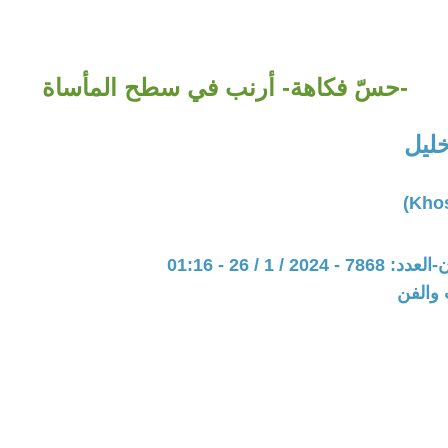
-حسّ فكاهة- أرنب في سطح المأساة
ليل
20 / 1 / 26 - 01:16
 والفن