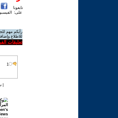
تابعونا
على:
الفيسب
رأيكم مهم للج
للاطلاع وإضافة
تعليقات الف
|
ن