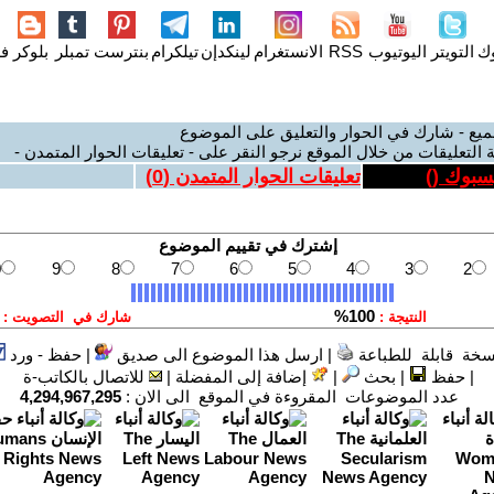
وك
التويتر
اليوتيوب
RSS
الانستغرام
لينكدإن
تيلكرام
بنترست
تمبلر
بلوكر
فل
ميع - شارك في الحوار والتعليق على الموضوع
 التعليقات من خلال الموقع نرجو النقر على - تعليقات الحوار المتمدن -
يسبوك (
)
تعليقات الحوار المتمدن (
0
)
سخة قابلة للطباعة
|
ارسل هذا الموضوع الى صديق
|
حفظ - ورد
|
حفظ
|
بحث
|
إضافة إلى المفضلة
|
للاتصال بالكاتب-ة
عدد الموضوعات المقروءة في الموقع الى الان :
4,294,967,295