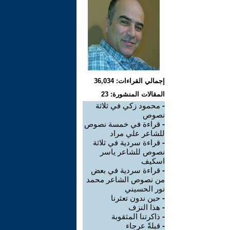
إجمالي القراءات: 36,034
المقالات المنشورة: 23
-
محمود زكي في ثلاثة
نصوص
-
قراءة في خمسة نصوص
للشاعر علي مراد
-
قراءة سردية في ثلاثة
نصوص للشاعر ياسر
اسكيف
-
قراءة سردية في بعض
من نصوص الشاعر محمد
نور الحسيني
-
حين ندون تعثرنا
-
هذا النزف
-
ذاكرتنا المثقوبة
-
قبلةً عرجاء