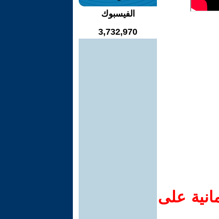
الفيسبوك
3,732,970
انية على