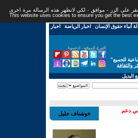
ر على الزر - موافق - لكي لاتظهر هذه الرسالة مرة اخرى -
This website uses cookies to ensure you get the best 
لة أنباء حقوق الإنسان
-
اخبار الرياضة
-
اخبار
التبرع للموقع - ادعمونا
اعية للجميع
"
ر والثقافة
 البديل
في دعم
خوشناف خليل