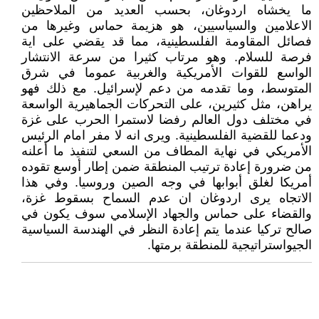
ما يخشاه اردوغان، بحسب العديد من الملاحظين
الاعلامين والسياسيين، هو هزيمة حماس وغيرها من
فصائل المقاومة الفلسطينية، مما قد يقضي على اية
فرصة للسلام. وهو مرتاب كثيرا من سرعة الانتشار
الواسع للقوات الأمريكية والغربية عموما في شرق
المتوسط، وما تقدمه من دعم لإسرائيل. مع ذلك فهو
يراهن، مثل كثيرين، على التحركات الجماهيرية الواسعة
في مختلف دول العالم رفضا لاستمرا الحرب على غزة
ودعما للقضية الفلسطينية. ويرى انه لا مفر امام الرئيس
الأمريكي في نهاية المطاف من السعي لتنفيذ ما أعلنه
من ضرورة إعادة ترتيب المنطقة ضمن إطار أوسع تقوده
أمريكا لغلق أبوابها في وجه الصين وروسيا. وفي هذا
الاتجاه يرى اردوغان ان عدم السماح بسقوط غزة،
والقضاء على حماس والجهاد الإسلامي سوف يكون في
صالح تركيا عندما يتم إعادة النظر في الهندسة السياسية
الجيواستراتيجية للمنطقة برمتها.