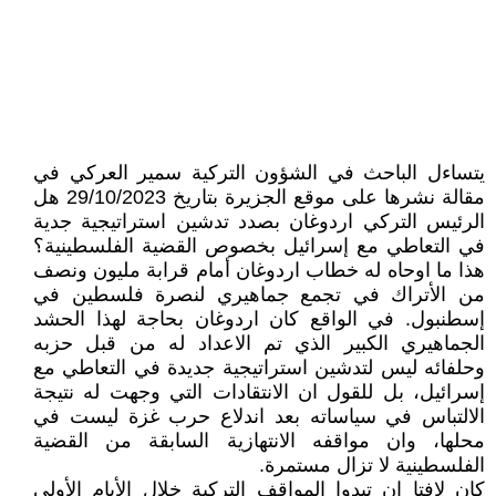
يتساءل الباحث في الشؤون التركية سمير العركي في
مقالة نشرها على موقع الجزيرة بتاريخ 29/10/2023 هل
الرئيس التركي اردوغان بصدد تدشين استراتيجية جدية
في التعاطي مع إسرائيل بخصوص القضية الفلسطينية؟
هذا ما اوحاه له خطاب اردوغان أمام قرابة مليون ونصف
من الأتراك في تجمع جماهيري لنصرة فلسطين في
إسطنبول. في الواقع كان اردوغان بحاجة لهذا الحشد
الجماهيري الكبير الذي تم الاعداد له من قبل حزبه
وحلفائه ليس لتدشين استراتيجية جديدة في التعاطي مع
إسرائيل، بل للقول ان الانتقادات التي وجهت له نتيجة
الالتباس في سياساته بعد اندلاع حرب غزة ليست في
محلها، وان مواقفه الانتهازية السابقة من القضية
الفلسطينية لا تزال مستمرة.
كان لافتا ان تبدوا المواقف التركية خلال الأيام الأولى