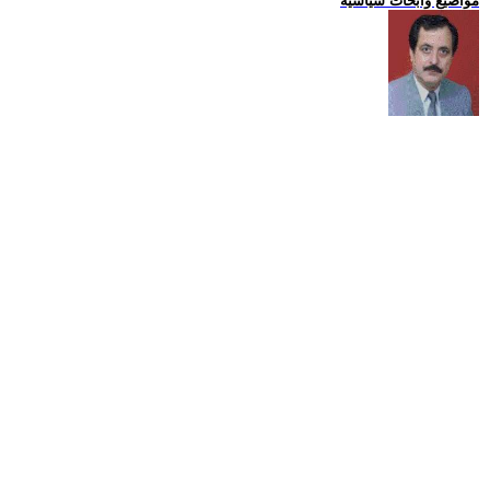
مواضيع وابحاث سياسية