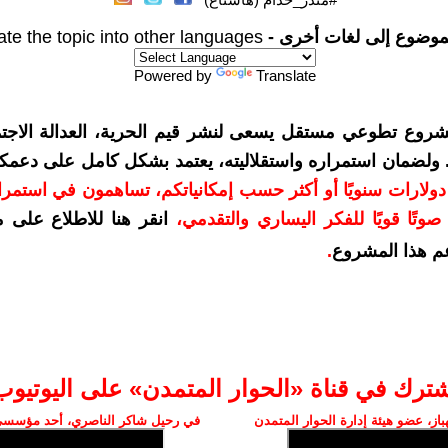
موضوع إلى لغات أخرى -
ate the topic into other languages
Powered by
Translate
شروع تطوعي مستقل يسعى لنشر قيم الحرية، العدالة الاجتم
. ولضمان استمراره واستقلاليته، يعتمد بشكل كامل على دعمك
دعمكم بمبلغ 10 دولارات سنويًا أو أكثر حسب إمكانياتكم، تساهمون في استم
وتًا قويًا للفكر اليساري والتقدمي
،
انقر هنا للاطلاع على 
م هذا المشروع
.
شترك في قناة «الحوار المتمدن» على اليوتيوب
ز، عضو هيئة إدارة الحوار المتمدن
في رحيل شاكر الناصري، أحد مؤسسي 