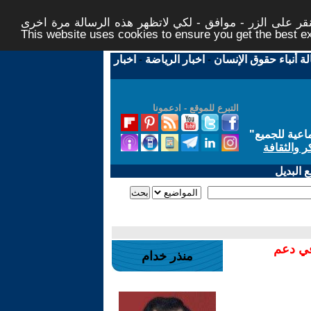
ر على الزر - موافق - لكي لاتظهر هذه الرسالة مرة اخرى -
This website uses cookies to ensure you get the best 
لة أنباء حقوق الإنسان
-
اخبار الرياضة
-
اخبار
التبرع للموقع - ادعمونا
اعية للجميع
"
ر والثقافة
 البديل
في دعم
منذر خدام