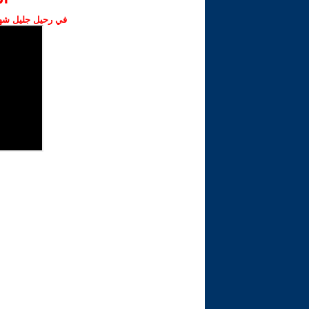
في رحيل جليل شهبا