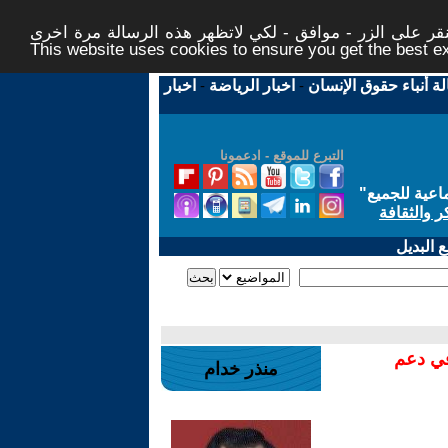
ر على الزر - موافق - لكي لاتظهر هذه الرسالة مرة اخرى -
This website uses cookies to ensure you get the best 
لة أنباء حقوق الإنسان
-
اخبار الرياضة
-
اخبار
التبرع للموقع - ادعمونا
اعية للجميع
"
ر والثقافة
 البديل
في دعم
منذر خدام