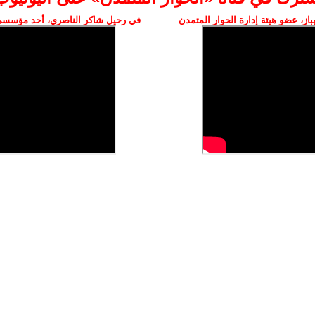
ز، عضو هيئة إدارة الحوار المتمدن
في رحيل شاكر الناصري، أحد مؤسسي 