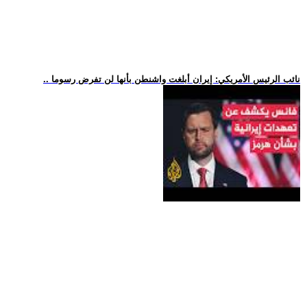
.. نائب الرئيس الأمريكي: إيران أبلغت واشنطن بأنها لن تفرض رسوما