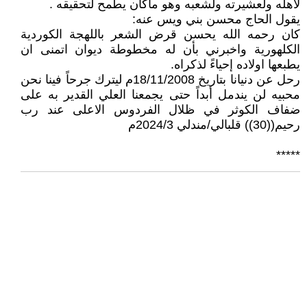
لأهله ولعشيرته ولشعبه وهو ماكان يطمح لتحقيقه .
يقول الحاج محسن بني ويس عنه:
كان رحمه الله يحسن قرض الشعر باللهجة الكوردية
الكلهورية واخبرني بأن له مخطوطة ديوان اتمنى ان
يطبعها اولاده إحياءً لذكراه.
رحل عن دنيانا بتاريخ 18/11/2008م ليترك جرحاً فينا نحن
محبيه لن يندمل أبداً حتى يجمعنا العلي القدير به على
ضفاف الكوثر في ظلال الفردوس الاعلى عند رب
رحيم((30)) قلبالي/مندلي 2024/3م
*****