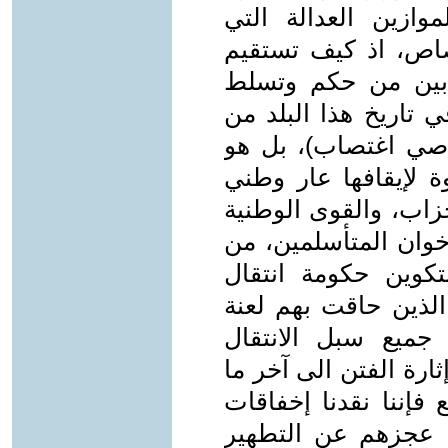
وازين العدالة التي
قصاص، اذ كيف تستقيم
، بين من حكم وتسلط
تاريخ هذا البلد من
صي اغتصاب)، بل هو
 لإيقافها عار وطني
زاب، والقوى الوطنية
خوان المتأسلمين، من
كوين حكومة انتقال
الذين حاقت بهم لعنة
 جميع سبل الانتقال
ارة الفتن الى آخر ما
إننا نقدنا إخفاقات
 عجزهم عن التطهير