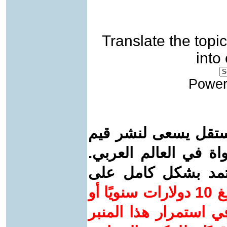
Translate the topic
into
Power
ستقل يسعى لنشر قيم
واة في العالم العربي.
عتمد بشكل كامل على
ساهم/ي معنا! بدعمكم بمبلغ 10 دولارات سنويًا أو
 استمرار هذا المنبر