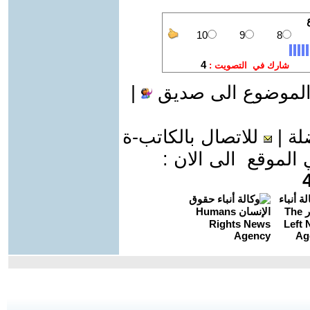
الموضوع الى صديق
|
لة
|
للاتصال بالكاتب-ة
موقع الى الان :