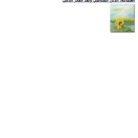
العلمانية، الدين السياسي ونقد الفكر الديني