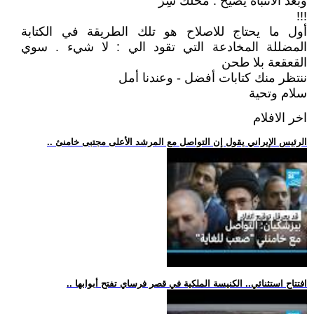
وبعد الانتباه يصيح : محلك سِرّ
!!!
أول ما يحتاج للاصلاح هو تلك الطريقة في الكتابة
المضللة المخادعة التي تقود الي : لا شيء . سوي
القعقعة بلا طحن
ننتظر منك كتابات أفضل - وعندنا أمل
سلام وتحية
اخر الافلام
.. الرئيس الإيراني يقول إن التواصل مع المرشد الأعلى مجتبى خامنئ
.. افتتاح استثنائي.. الكنيسة الملكية في قصر فرساي تفتح أبوابها