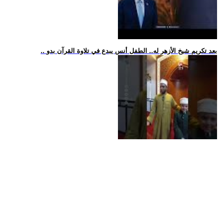
.. بعد تكريم شيخ الأزهر له.. الطفل أنس يبدع في تلاوة القرآن بدو