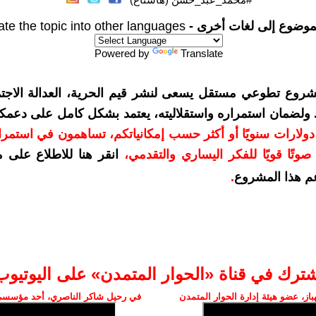
موضوع إلى لغات أخرى -
ate the topic into other languages
Powered by
Translate
شروع تطوعي مستقل يسعى لنشر قيم الحرية، العدالة الاجتم
. ولضمان استمراره واستقلاليته، يعتمد بشكل كامل على دعمك
دعمكم بمبلغ 10 دولارات سنويًا أو أكثر حسب إمكانياتكم، تساهمون في استم
وتًا قويًا للفكر اليساري والتقدمي
،
انقر هنا للاطلاع على 
م هذا المشروع
.
شترك في قناة «الحوار المتمدن» على اليوتيوب
ز، عضو هيئة إدارة الحوار المتمدن
في رحيل شاكر الناصري، أحد مؤسسي 