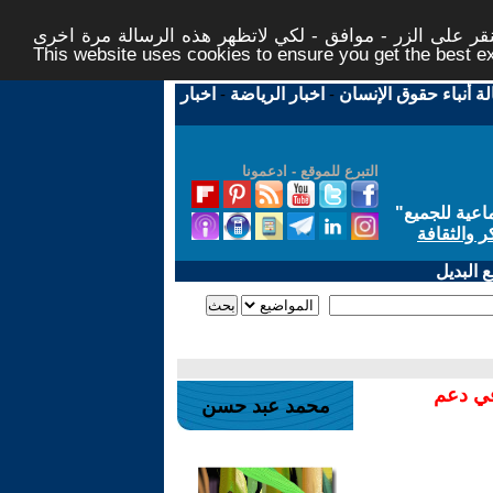
ر على الزر - موافق - لكي لاتظهر هذه الرسالة مرة اخرى -
This website uses cookies to ensure you get the best 
لة أنباء حقوق الإنسان
-
اخبار الرياضة
-
اخبار
التبرع للموقع - ادعمونا
اعية للجميع
"
ر والثقافة
 البديل
في دعم
محمد عبد حسن