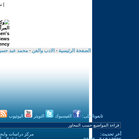
|
ن
الصفحة الرئيسية
-
الادب والفن
-
محمد عبد حس
تابعونا على:
الفيسبوك
التويتر
اليوتيوب
أخر تحديث:
مركز دراسات وابحا