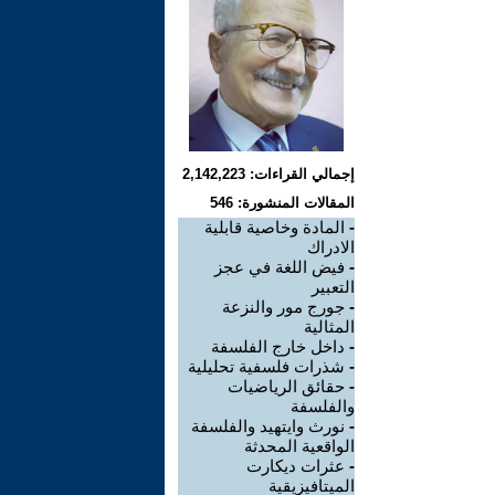
إجمالي القراءات: 2,142,223
المقالات المنشورة: 546
-
المادة وخاصية قابلية
الادراك
-
فيض اللغة في عجز
التعبير
-
جورج مور والنزعة
المثالية
-
داخل خارج الفلسفة
-
شذرات فلسفية تحليلية
-
حقائق الرياضيات
والفلسفة
-
نورث وايتهيد والفلسفة
الواقعية المحدثة
-
عثرات ديكارت
الميتافيزيقية