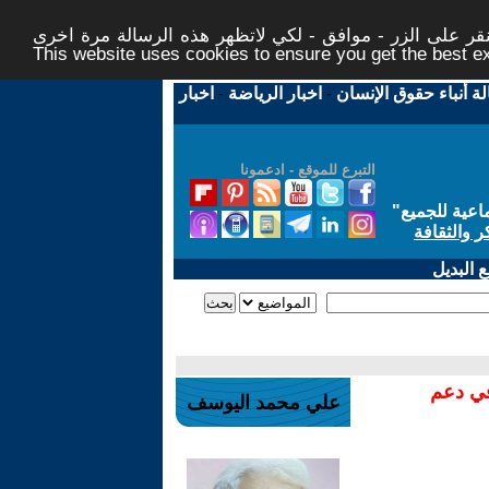
ر على الزر - موافق - لكي لاتظهر هذه الرسالة مرة اخرى -
This website uses cookies to ensure you get the best 
لة أنباء حقوق الإنسان
-
اخبار الرياضة
-
اخبار
التبرع للموقع - ادعمونا
اعية للجميع
"
ر والثقافة
 البديل
في دعم
علي محمد اليوسف