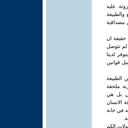
وثة. عليه
والطبيعة
ض مصداقية
 حقيقة ان
 لم تتوصل
وفر لدينا
يل قوانين
ن الطبيعة
ربة ملحقة
لمي بل هي
ة الانسان
ه في خانة
ة.
ولات الكم