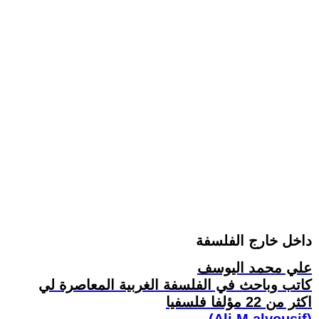
داخل خارج الفلسفة
علي محمد اليوسف
كاتب وباحث في الفلسفة الغربية المعاصرة لي
اكثر من 22 مؤلفا فلسفيا
(Ali M.alyousif)