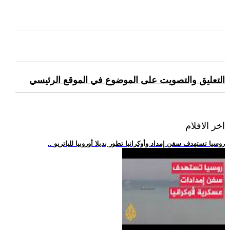
التعليق والتصويت على الموضوع في الموقع الرئيسي
اخر الافلام
.. روسيا تستهدف سفن إمداد وأوكرانيا تطور بديلا أوروبيا للباتريو