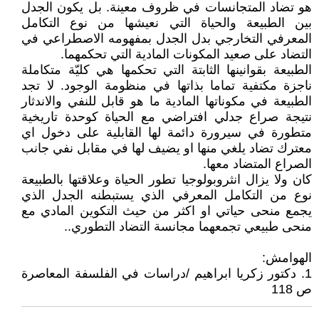
هو تضاد المتجانسات في ظروف معينة. بل يكون الجدل
بين الطبيعة والحياة التي نعيشها من نوع التكامل
المعرفي التخارجي بدل الجدل بمفهومه الاصطراعي في
التضاد على صعيد المكونات المادية التي تحكمهما.
الطبيعة بقوانينها الثابتة التي تحكمها هي كليّة متكاملة
ناجزة مكتفية تماما بذاتها في منظومة الوجود. لا تجد
الطبيعة في مكوناتها المادية ما هو قابل للنفي والاندثار
نتيجة صراع جدلي افتراضي مع الحياة كوحدة تاريخية
متطورة في سيرورة دائمة لها القابلية على دخول اي
معترك تضاد يلغي منها او يضيف لها في مقابل نفي جانب
الصراع المتضاد معها.
كان ولا يزال انثروبولوجيا تطور الحياة وعلاقتها بالطبيعة
نوع من التكامل المعرفي الذي يستبطنه الجدل الذي
يجمع منحى حياتي او اكثر من حيث التكوين المادي مع
منحى طبيعي تجمعهما مجانسة التضاد التطوري..
الهوامش:
1. دكتور زكريا ابراهيم /دراسات في الفلسفة المعاصرة
ص 118